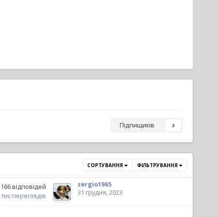
Підпищиків
2
СОРТУВАННЯ
ФІЛЬТРУВАННЯ
sergio1965
166
відповідей
31 грудня, 2023
 тис
переглядів