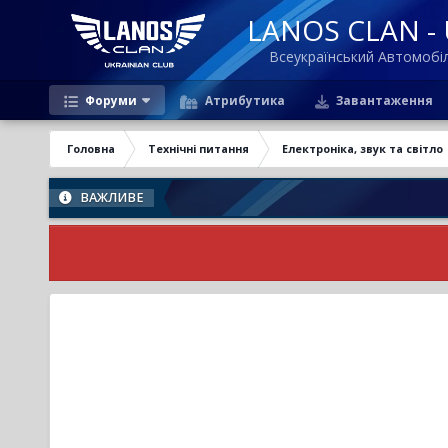
LANOS CLAN - U
Всеукраїнський Автомоб
Форуми
Атрибутика
Завантаження
Головна
Технічні питання
Електроніка, звук та світло
ВАЖЛИВЕ