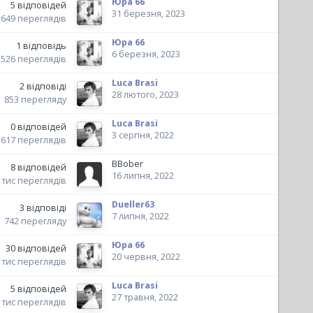
Юра 66
5
відповідей
31 березня, 2023
649
переглядів
Юра 66
1
відповідь
6 березня, 2023
526
переглядів
Luca Brasi
2
відповіді
28 лютого, 2023
853
перегляду
Luca Brasi
0
відповідей
3 серпня, 2022
617
переглядів
BBober
8
відповідей
16 липня, 2022
 тис
переглядів
Dueller63
3
відповіді
7 липня, 2022
742
перегляду
Юра 66
30
відповідей
20 червня, 2022
 тис
переглядів
Luca Brasi
5
відповідей
27 травня, 2022
 тис
переглядів