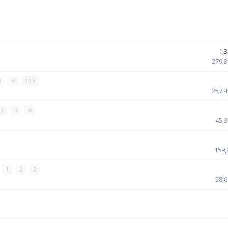
1,3
279,3
3
4
13
257,4
2
3
4
45,3
159,
1
2
3
58,6