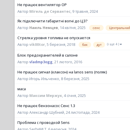
Не працює вентилятор ОР
Автор
Мігель де Сервантес
,
9 травня, 2024
Як підключити габаритні вогні до ЦЗ?
сенс
Центральний
Автор
Наиль Немцев
,
14 квітня, 2025
Стрелка уровня топлива не опускается
(і ще 4 )
бак
дут
Автор
vik00tor
,
5 березня, 2018
Блок предохранителей в салоне
Автор
vladmp3ogg
,
21 лютого, 2016
Не працює сигнал (клаксон) на lanos sens (поляк)
Автор Игорь Ильченко,
8 березня, 2025
маса
Автор
Максим Мержук
,
4 січня, 2025
Не працює бензонасос Сенс 1.3
Автор Александр Шубний,
24 листопада, 2024
Проблема с проводкой Sens
Автор SerhiiMLT,
6 вересня, 2024