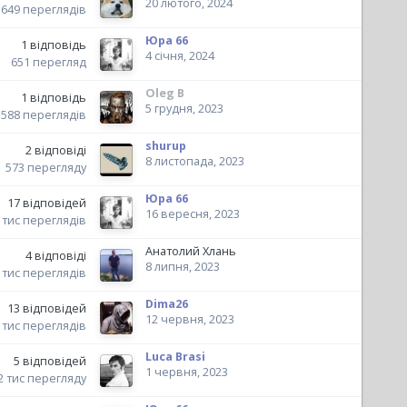
20 лютого, 2024
649
переглядів
Юра 66
1
відповідь
4 січня, 2024
651
перегляд
Oleg B
1
відповідь
5 грудня, 2023
588
переглядів
shurup
2
відповіді
8 листопада, 2023
573
перегляду
Юра 66
17
відповідей
16 вересня, 2023
 тис
переглядів
Анатолий Хлань
4
відповіді
8 липня, 2023
 тис
переглядів
Dima26
13
відповідей
12 червня, 2023
 тис
переглядів
Luca Brasi
5
відповідей
1 червня, 2023
2 тис
перегляду