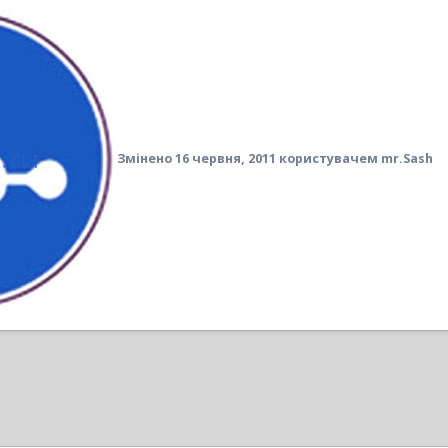
Змінено
16 червня, 2011
користувачем mr.Sash