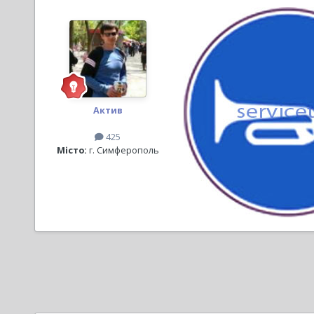
Актив
425
Місто:
г. Симферополь