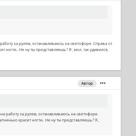
 работу за рулем, останавливаюсь на светофоре. Справа от
 ногти.. Не ну ты представляешь? Я , мол, так удивился,
Автор
 на работу за рулем, останавливаюсь на светофоре.
тненько красит ногти.. Не ну ты представляешь? Я ,