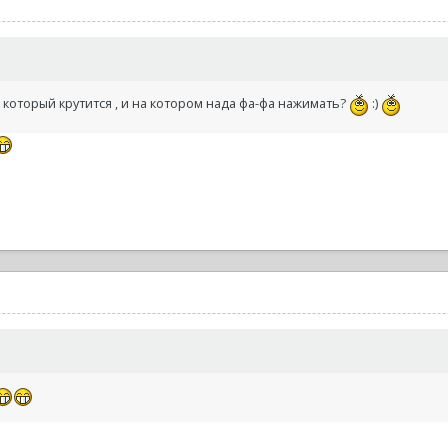
ль, который крутится , и на котором нада фа-фа нажимать?
:)