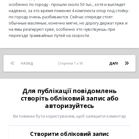
особенно по городу - прошли около 50 тыс., хотя и выглядят
надёжно, за это время поменял 4 комплекта опор под стойку -
по городу очень разбиваются. Сейчас спереди стоят
обычные масляные, конечно мягче, но дорогу держат хуже и
на ямы реагируют хуже, особенно это чувствуешь при
переезде трамвайных путей на скорости.
НАЗАД
Сторінка 1 з 10
ДАЛІ
Для публікації повідомлень
створіть обліковий запис або
авторизуйтесь
Ви повинні бути користувачем, щоб залишити коментар
Створити обліковий запис