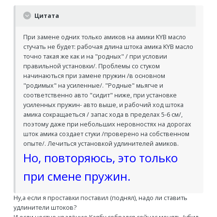
Цитата
При замене одних только амиков на амики KYB масло
стучать не будет: рабочая длина штока амика KYB масло
точно такая же как и на "родных" / при условии
правильной установки/. Проблемы со стуком
начинаються при замене пружин /в основном
"родимых" на усиленные/. "Родные" мьягче и
соответственно авто "сидит" ниже, при установке
усиленных пружин- авто выше, и рабочий ход штока
амика сокращаеться / запас хода в пределах 5-6 см/,
поэтому даже при небольших неровностях на дорогах
шток амика создает стуки /проверено на собственном
опыте/. Лечиться установкой удлинителей амиков.
Но, повторяюсь, это только
при смене пружин.
Ну,а если я проставки поставил (поднял), надо ли ставить
удлинители штоков?