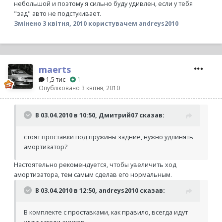
небольшой и поэтому я сильно буду удивлен, если у тебя
"зад" авто не подстукивает.
Змінено
3 квітня, 2010
користувачем andreys2010
maerts
1,5 тис
1
Опубліковано
3 квітня, 2010
В 03.04.2010 в 10:50, Дмитрий07 сказав:
стоят проставки под пружины задние, нужно удлинять
амортизатор?
Настоятельно рекомендуется, чтобы увеличить ход
амортизатора, тем самым сделав его нормальным.
В 03.04.2010 в 12:50, andreys2010 сказав:
В комплекте с проставками, как правило, всегда идут