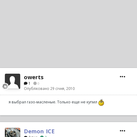
owerts
1
0
Опубліковано
29 січня, 2010
я выбрал газо-масленые. Только еще не купил
Demon_ICE