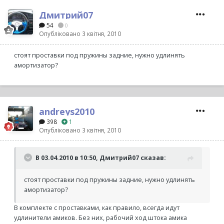
Дмитрий07
54
0
Опубліковано
3 квітня, 2010
стоят проставки под пружины задние, нужно удлинять
амортизатор?
andreys2010
398
1
Опубліковано
3 квітня, 2010
В 03.04.2010 в 10:50, Дмитрий07 сказав:
стоят проставки под пружины задние, нужно удлинять
амортизатор?
В комплекте с проставками, как правило, всегда идут
удлинители амиков. Без них, рабочий ход штока амика