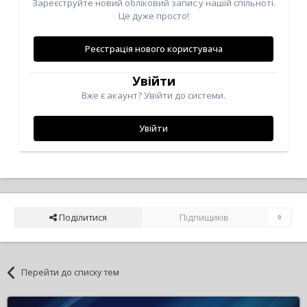
Зареєструйте новий обліковий запис у нашій спільноті.
Це дуже просто!
Реєстрація нового користувача
Увійти
Вже є акаунт? Увійти до системи.
Увійти
Поділитися
Підпищиків
0
Перейти до списку тем