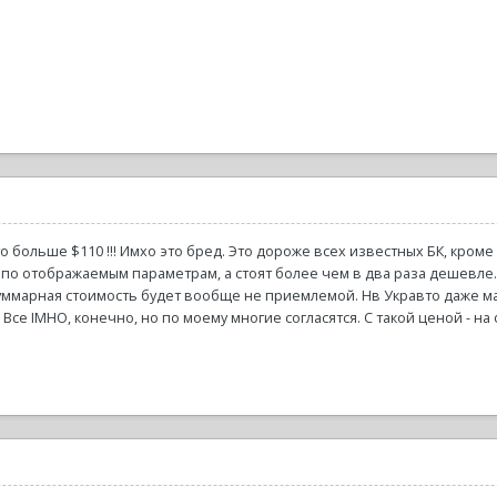
Это больше $110 !!! Имхо это бред. Это дороже всех известных БК, кром
по отображаемым параметрам, а стоят более чем в два раза дешевле. П
ммарная стоимость будет вообще не приемлемой. Нв Укравто даже магн
 Все IMHO, конечно, но по моему многие согласятся. С такой ценой - на 