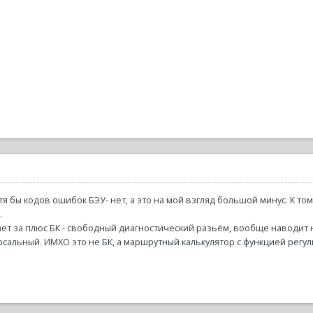
тя бы кодов ошибок БЭУ- нет, а это на мой взгляд большой минус. К т
.
ет за плюс БК - свободный диагностический разьём, вообще наводит 
сальный. ИМХО это не БК, а маршрутный калькулятор с функцией регу