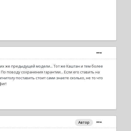
е их же предыдущей модели... Тот же Каштан и тем более
о поводу сохранения гарантии... Если его ставить на
итолу поставить стоит сами знаете сколько, не то что
фиг!
Автор