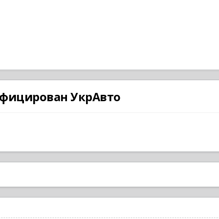
ифицирован УкрАвто