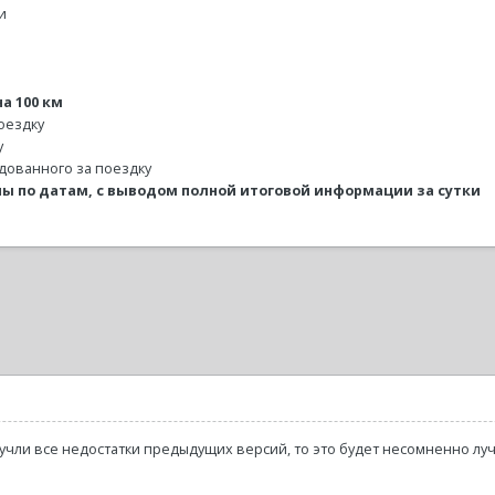
и
а 100 км
оездку
у
одованного за поездку
ны по датам, с выводом полной итоговой информации за сутки
чли все недостатки предыдущих версий, то это будет несомненно лу