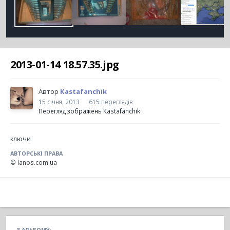
2013-01-14 18.57.35.jpg
Автор
Кastafanchik
15 січня, 2013
615 переглядів
Перегляд зображень Кastafanchik
ключи
АВТОРСЬКІ ПРАВА
© lanos.com.ua
З АЛЬБОМУ: