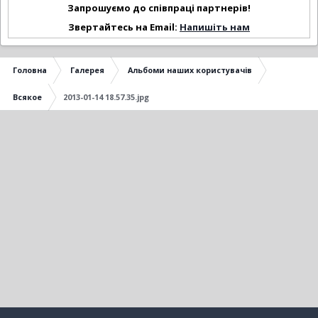
Запрошуємо до співпраці партнерів!
Звертайтесь на Email:
Напишіть нам
Головна
Галерея
Альбоми наших користувачів
Всякое
2013-01-14 18.57.35.jpg