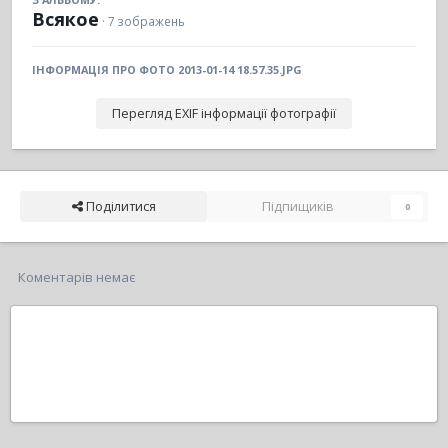
Всякое
· 7 зображень
ІНФОРМАЦІЯ ПРО ФОТО 2013-01-14 18.57.35.JPG
Перегляд EXIF інформації фотографії
Поділитися
Підпищиків
0
Коментарів немає