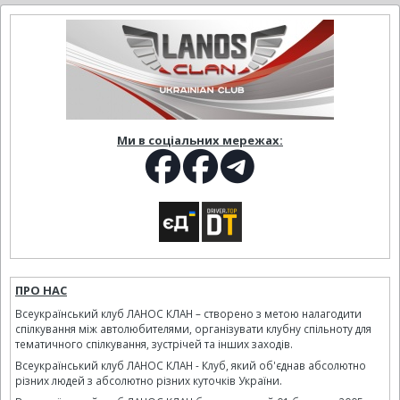
Ми в соціальних мережах:
ПРО НАС
Всеукраїнський клуб ЛАНОС КЛАН – створено з метою налагодити
спілкування між автолюбителями, організувати клубну спільноту для
тематичного спілкування, зустрічей та інших заходів.
Всеукраїнський клуб ЛАНОС КЛАН - Клуб, який об'єднав абсолютно
різних людей з абсолютно різних куточків України.