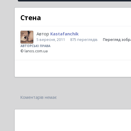
Стена
Автор
Кastafanchik
5 вересня, 2011
875 переглядів
Перегляд зобра
АВТОРСЬКІ ПРАВА
© lanos.com.ua
Коментарів немає