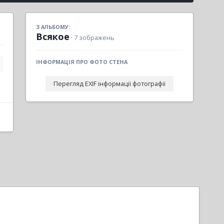
З АЛЬБОМУ:
Всякое
· 7 зображень
ІНФОРМАЦІЯ ПРО ФОТО СТЕНА
Перегляд EXIF інформації фотографії