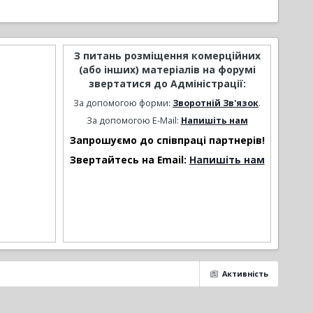
З питань розміщення комерційних
(або інших) матеріалів на форумі
звертатися до Адміністрації:
За допомогою форми:
Зворотній Зв'язок
.
За допомогою E-Mail:
Напишіть нам
Запрошуємо до співпраці партнерів!
Звертайтесь на Email:
Напишіть нам
Активність