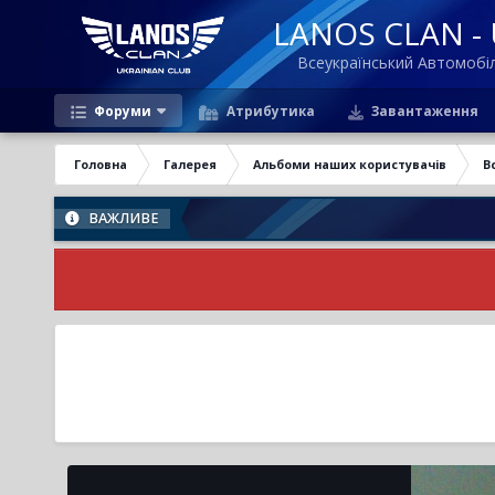
LANOS CLAN - U
Всеукраїнський Автомоб
Форуми
Атрибутика
Завантаження
Головна
Галерея
Альбоми наших користувачів
В
ВАЖЛИВЕ