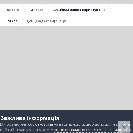
Головна
Галерея
Альбоми наших користувачів
Всякое
донцк-одесса-донецк
Важлива інформація
Ми розмістили
cookie-файлы
на ваш пристрій, щоб допомогти зробити
цей сайт кращим. Ви можете
змінити налаштування cookie-файлів
, або