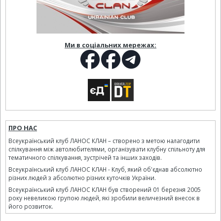
Ми в соціальних мережах:
ПРО НАС
Всеукраїнський клуб ЛАНОС КЛАН – створено з метою налагодити
спілкування між автолюбителями, організувати клубну спільноту для
тематичного спілкування, зустрічей та інших заходів.
Всеукраїнський клуб ЛАНОС КЛАН - Клуб, який об'єднав абсолютно
різних людей з абсолютно різних куточків України.
Всеукраїнський клуб ЛАНОС КЛАН був створений 01 березня 2005
року невеликою групою людей, які зробили величезний внесок в
його розвиток.