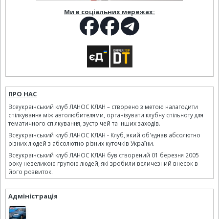
Ми в соціальних мережах:
ПРО НАС
Всеукраїнський клуб ЛАНОС КЛАН – створено з метою налагодити
спілкування між автолюбителями, організувати клубну спільноту для
тематичного спілкування, зустрічей та інших заходів.
Всеукраїнський клуб ЛАНОС КЛАН - Клуб, який об'єднав абсолютно
різних людей з абсолютно різних куточків України.
Всеукраїнський клуб ЛАНОС КЛАН був створений 01 березня 2005
року невеликою групою людей, які зробили величезний внесок в
його розвиток.
Адміністрація