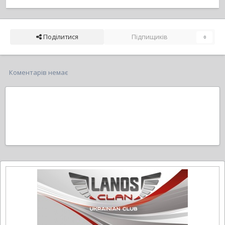
Поділитися
Підпищиків
0
Коментарів немає