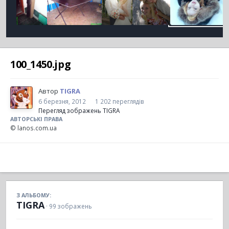
100_1450.jpg
Автор
TIGRA
6 березня, 2012
1 202 переглядів
Перегляд зображень TIGRA
АВТОРСЬКІ ПРАВА
© lanos.com.ua
З АЛЬБОМУ:
TIGRA
· 99 зображень