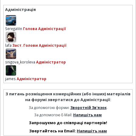
Адміністрація
SeregaVin
Голова Адміністрації
lafa
Заст. Голови Адміністрації
snigova_koroleva
Адміністратор
james
Адміністратор
З питань розміщення комерційних (або інших) матеріалів
на форумі звертатися до Адміністрації:
За допомогою форми:
Зворотній Зв'язок
.
За допомогою E-Mail:
Напишіть нам
Запрошуємо до співпраці партнерів!
Звертайтесь на Email:
Напишіть нам