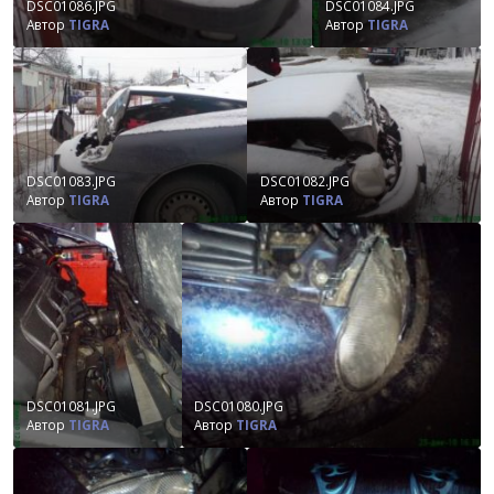
DSC01086.JPG
DSC01084.JPG
Автор
TIGRA
Автор
TIGRA
DSC01083.JPG
DSC01082.JPG
Автор
TIGRA
Автор
TIGRA
DSC01081.JPG
DSC01080.JPG
Автор
TIGRA
Автор
TIGRA