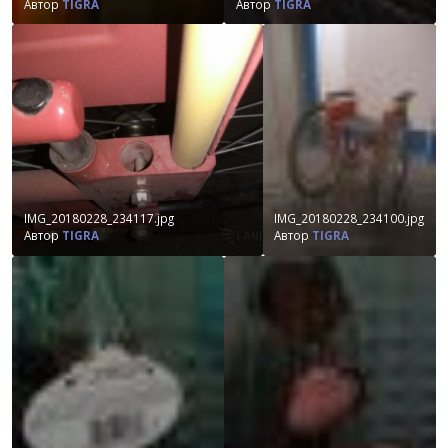
Автор
TIGRA
Автор
TIGRA
IMG_20180228_234117.jpg
IMG_20180228_234100.jpg
Автор
TIGRA
Автор
TIGRA