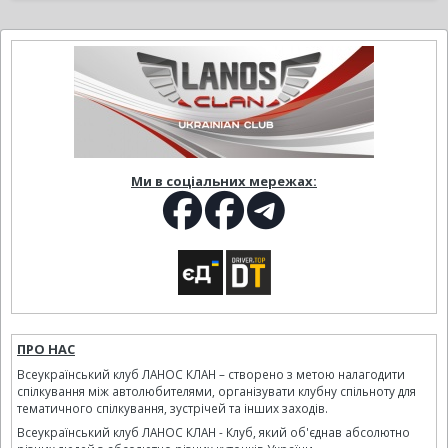
Ми в соціальних мережах:
ПРО НАС
Всеукраїнський клуб ЛАНОС КЛАН – створено з метою налагодити
спілкування між автолюбителями, організувати клубну спільноту для
тематичного спілкування, зустрічей та інших заходів.
Всеукраїнський клуб ЛАНОС КЛАН - Клуб, який об'єднав абсолютно