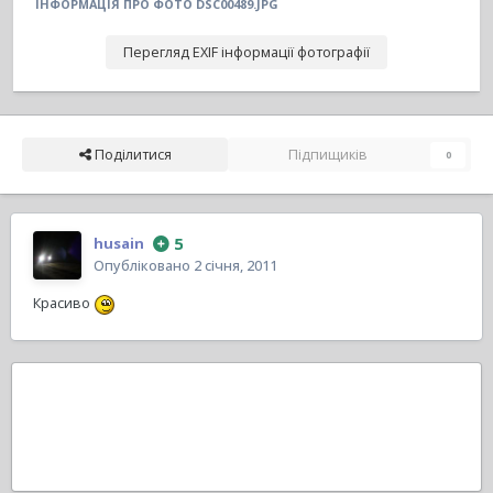
ІНФОРМАЦІЯ ПРО ФОТО DSC00489.JPG
Перегляд EXIF інформації фотографії
Поділитися
Підпищиків
0
5
husain
Опубліковано
2 січня, 2011
Красиво