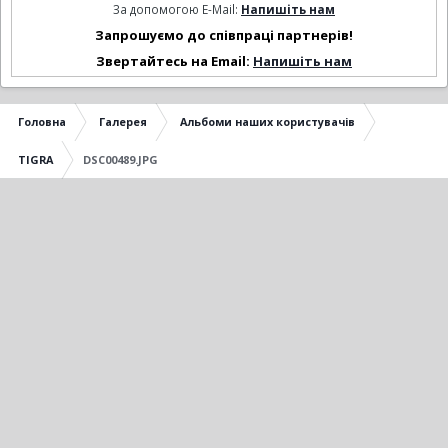
За допомогою E-Mail:
Напишіть нам
Запрошуємо до співпраці партнерів!
Звертайтесь на Email:
Напишіть нам
Головна
Галерея
Альбоми наших користувачів
TIGRA
DSC00489.JPG