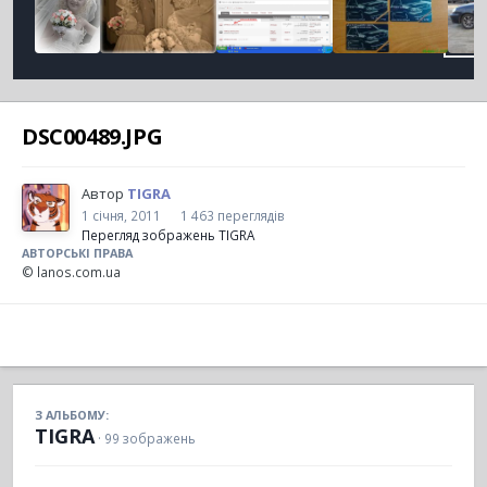
DSC00489.JPG
Автор
TIGRA
1 січня, 2011
1 463 переглядів
Перегляд зображень TIGRA
АВТОРСЬКІ ПРАВА
© lanos.com.ua
З АЛЬБОМУ:
TIGRA
· 99 зображень