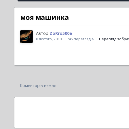
моя машинка
Автор
ZoRro500e
8 лютого, 2010
745 переглядів
Перегляд зобра
Коментарів немає