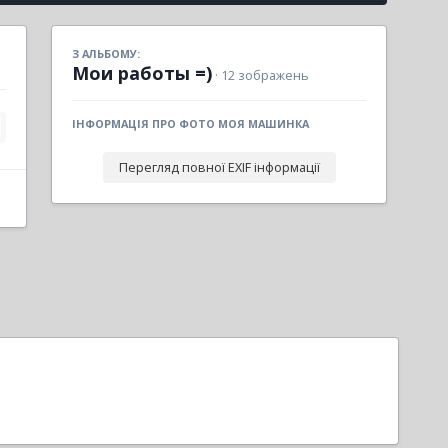
З АЛЬБОМУ:
Мои работы =)
· 12 зображень
ІНФОРМАЦІЯ ПРО ФОТО МОЯ МАШИНКА
Перегляд повної EXIF інформації