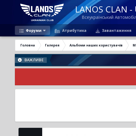
LANOS CLAN - U
Всеукраїнський Автомоб
Форуми
Атрибутика
Завантаження
Головна
Галерея
Альбоми наших користувачів
М
ВАЖЛИВЕ