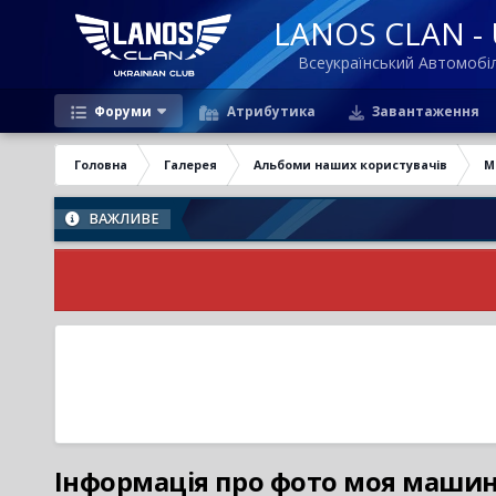
LANOS CLAN - U
Всеукраїнський Автомоб
Форуми
Атрибутика
Завантаження
Головна
Галерея
Альбоми наших користувачів
М
ВАЖЛИВЕ
Інформація про фото моя маши