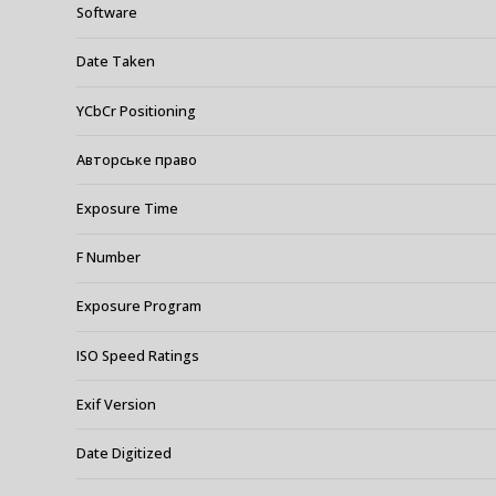
Software
Date Taken
YCbCr Positioning
Авторське право
Exposure Time
F Number
Exposure Program
ISO Speed Ratings
Exif Version
Date Digitized