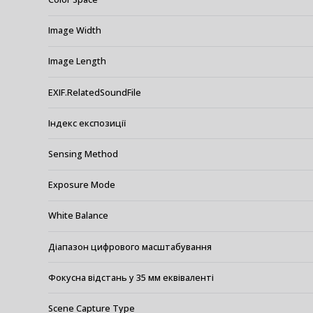
Image Width
Image Length
EXIF.RelatedSoundFile
Індекс експозиції
Sensing Method
Exposure Mode
White Balance
Діапазон цифрового масштабування
Фокусна відстань у 35 мм еквіваленті
Scene Capture Type