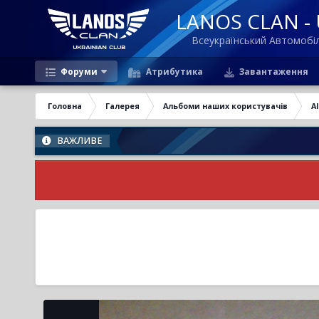
LANOS CLAN - U
Всеукраїнський Автомоб
Форуми
Атрибутика
Завантаження
Головна
Галерея
Альбоми наших користувачів
Al
ВАЖЛИВЕ