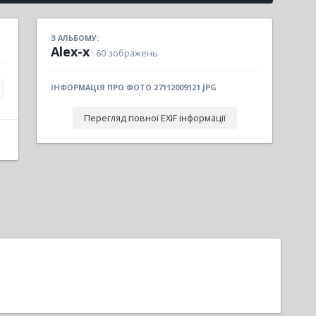
З АЛЬБОМУ:
Alex-x
· 60 зображень
ІНФОРМАЦІЯ ПРО ФОТО 27112009121.JPG
Перегляд повної EXIF інформації