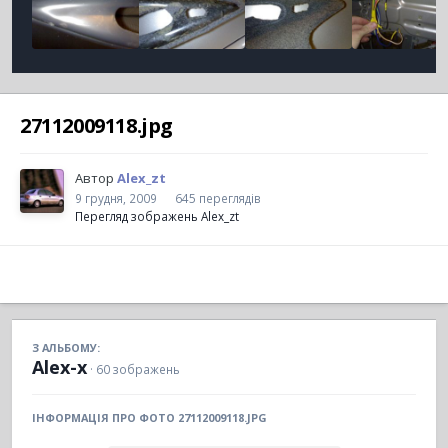
27112009118.jpg
Автор
Alex_zt
9 грудня, 2009
645 переглядів
Перегляд зображень Alex_zt
З АЛЬБОМУ:
Alex-x
· 60 зображень
ІНФОРМАЦІЯ ПРО ФОТО 27112009118.JPG