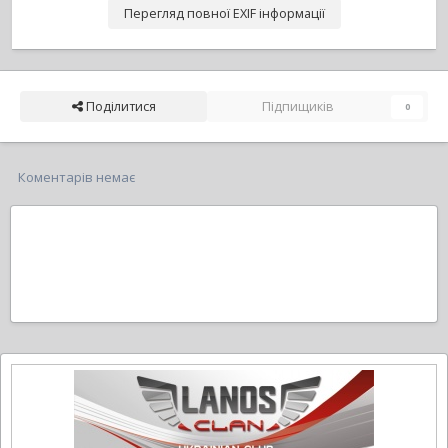
Перегляд повної EXIF інформації
Поділитися
Підпищиків
0
Коментарів немає