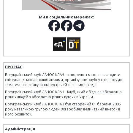
Ми в соціальних мережах:
ПРО НАС
Всеукраїнський клуб ЛАНОС КЛАН – створено з метою налагодити
спілкування між автолюбителями, організувати клубну спільноту для
тематичного спілкування, зустрічей та інших заходів.
Всеукраїнський клуб ЛАНОС КЛАН - Клуб, який об'єднав абсолютно
різних людей з абсолютно різних куточків України.
Всеукраїнський клуб ЛАНОС КЛАН був створений 01 березня 2005
року невеликою групою людей, які зробили величезний внесок в
його розвиток.
Адміністрація