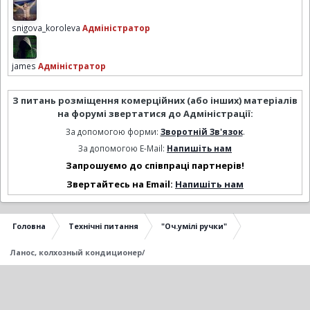
snigova_koroleva
Адміністратор
james
Адміністратор
З питань розміщення комерційних (або інших) матеріалів
на форумі звертатися до Адміністрації:
За допомогою форми:
Зворотній Зв'язок
.
За допомогою E-Mail:
Напишіть нам
Запрошуємо до співпраці партнерів!
Звертайтесь на Email:
Напишіть нам
Головна
Технічні питання
"Оч.умілі ручки"
Ланос, колхозный кондиционер/