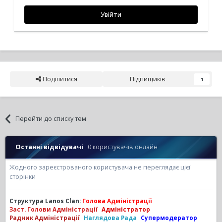
Увійти
Поділитися
Підпищиків
1
Перейти до списку тем
Останні відвідувачі
0 користувачів онлайн
Жодного зареєстрованого користувача не переглядає цієї
сторінки
Структура Lanos Clan:
Голова Адміністрації
Заст. Голови Адміністрації
Адміністратор
Радник Адміністрації
Наглядова Рада
Супермодератор