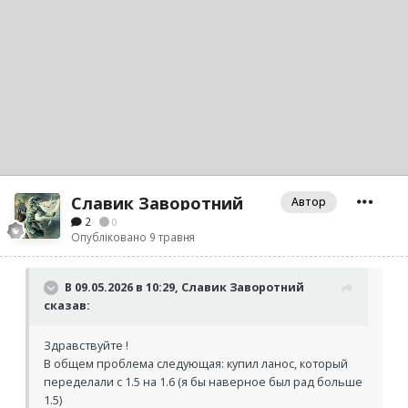
Славик Заворотний
Автор
2
0
Опубліковано
9 травня
В 09.05.2026 в 10:29, Славик Заворотний
сказав:
Здравствуйте !
В общем проблема следующая: купил ланос, который
переделали с 1.5 на 1.6 (я бы наверное был рад больше
1.5)