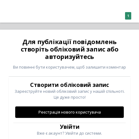
1
Для публікації повідомлень
створіть обліковий запис або
авторизуйтесь
Ви повинні бути користувачем, щоб залишити коментар
Створити обліковий запис
Зареєструйте новий обліковий запис у нашій спільноті.
Це дуже просто!
Реєстрація нового користувача
Увійти
Вже є акаунт? Увійти до системи.