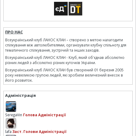
ПРО НАС
Всеукраїнський клуб ЛАНОС КЛАН – створено з метою налагодити
спілкування між автолюбителями, організувати клубну спільноту для
тематичного спілкування, зустрічей та інших заходів.
Всеукраїнський клуб ЛАНОС КЛАН - Клуб, який об'єднав абсолютно
різних людей з абсолютно різних куточків України.
Всеукраїнський клуб ЛАНОС КЛАН був створений 01 березня 2005
року невеликою групою людей, які зробили величезний внесок в
його розвиток.
Адміністрація
SeregaVin
Голова Адміністрації
lafa
Заст. Голови Адміністрації