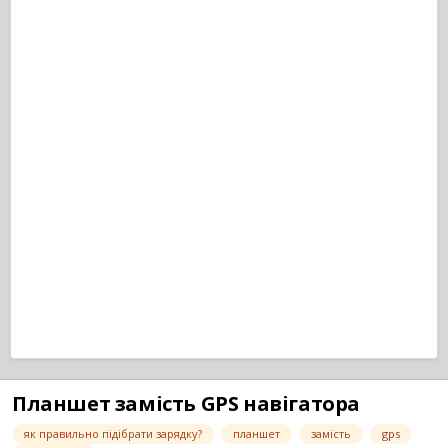
Планшет замість GPS навігатора
як правильно підібрати зарядку?
планшет
замість
gps