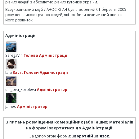
різних людей з абсолютно різних куточків України.
Всеукраїнський клуб ЛАНОС КЛАН був створений 01 березня 2005
року невеликою групою людей, які зробили величезний внесок в
його розвиток.
Адміністрація
SeregaVin
Голова Адміністрації
lafa
Заст. Голови Адміністрації
snigova_koroleva
Адміністратор
james
Адміністратор
З питань розміщення комерційних (або інших) матеріалів
на форумі звертатися до Адміністрації:
За допомогою форми:
Зворотній Зв'язок
.