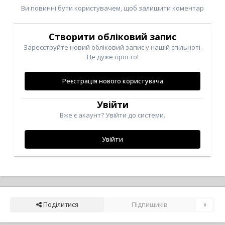
Ви повинні бути користувачем, щоб залишити коментар
Створити обліковий запис
Зареєструйте новий обліковий запис у нашій спільноті.
Це дуже просто!
Реєстрація нового користувача
Увійти
Вже є акаунт? Увійти до системи.
Увійти
Поділитися
Підпищиків
0