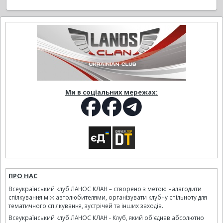
Ми в соціальних мережах:
ПРО НАС
Всеукраїнський клуб ЛАНОС КЛАН – створено з метою налагодити
спілкування між автолюбителями, організувати клубну спільноту для
тематичного спілкування, зустрічей та інших заходів.
Всеукраїнський клуб ЛАНОС КЛАН - Клуб, який об'єднав абсолютно