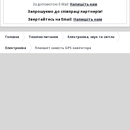
За допомогою E-Mail:
Напишіть нам
Запрошуємо до співпраці партнерів!
Звертайтесь на Email:
Напишіть нам
Головна
Технічні питання
Електроніка, звук та світло
Електроніка
Планшет замість GPS навігатора