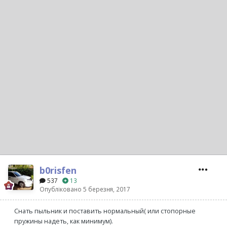
b0risfen
537
13
Опубліковано
5 березня, 2017
Снать пыльник и поставить нормальный( или стопорные
пружины надеть, как минимум).