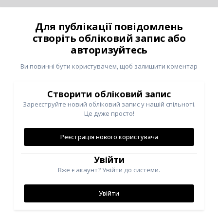
Для публікації повідомлень
створіть обліковий запис або
авторизуйтесь
Ви повинні бути користувачем, щоб залишити коментар
Створити обліковий запис
Зареєструйте новий обліковий запис у нашій спільноті.
Це дуже просто!
Реєстрація нового користувача
Увійти
Вже є акаунт? Увійти до системи.
Увійти