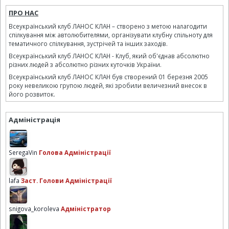
ПРО НАС
Всеукраїнський клуб ЛАНОС КЛАН – створено з метою налагодити
спілкування між автолюбителями, організувати клубну спільноту для
тематичного спілкування, зустрічей та інших заходів.
Всеукраїнський клуб ЛАНОС КЛАН - Клуб, який об'єднав абсолютно
різних людей з абсолютно різних куточків України.
Всеукраїнський клуб ЛАНОС КЛАН був створений 01 березня 2005
року невеликою групою людей, які зробили величезний внесок в
його розвиток.
Адміністрація
SeregaVin
Голова Адміністрації
lafa
Заст. Голови Адміністрації
snigova_koroleva
Адміністратор