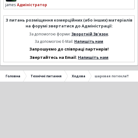
james
Адміністратор
З питань розміщення комерційних (або інших) матеріалів
на форумі звертатися до Адміністрації:
За допомогою форми:
Зворотній Зв'язок
.
За допомогою E-Mail:
Напишіть нам
Запрошуємо до співпраці партнерів!
Звертайтесь на Email:
Напишіть нам
Головна
Технічні питання
Ходова
шаровая потекла!!