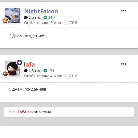
NightFalcon
2,5 тис
240
Опубліковано
3 жовтня, 2016
С Днем рождения!
lafa
4,5 тис
151
Опубліковано
4 жовтня, 2016
С Днём Рождения!!!
9 р
lafa
закрив тема