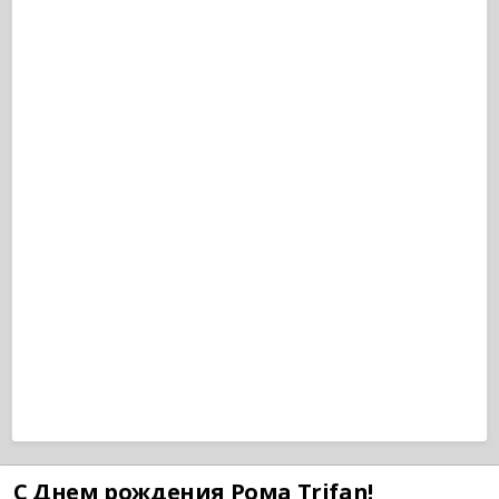
С Днем рождения Рома Trifan!