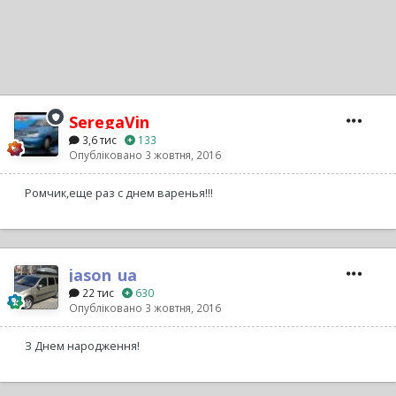
SeregaVin
3,6 тис
133
Опубліковано
3 жовтня, 2016
Ромчик,еще раз с днем варенья!!!
jason_ua
22 тис
630
Опубліковано
3 жовтня, 2016
З Днем народження!