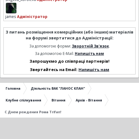
james
Адміністратор
З питань розміщення комерційних (або інших) матеріалів
на форумі звертатися до Адміністрації:
За допомогою форми:
Зворотній Зв'язок
.
За допомогою E-Mail:
Напишіть нам
Запрошуємо до співпраці партнерів!
Звертайтесь на Email:
Напишіть нам
Головна
Діяльність ВАК "ЛАНОС КЛАН"
Клубне спілкування
Вітання
Архів - Вітання
С Днем рождения Рома Trifan!