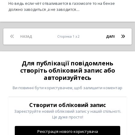
Но ведь если чёт отваливается в газомозге то на бензе
должно заводиться ,а не заводится....
НАЗАД
Сторінка 1 з 2
ДАЛІ
Для публікації повідомлень
створіть обліковий запис або
авторизуйтесь
Ви повинні бути користувачем, щоб залишити коментар
Створити обліковий запис
Зареєструйте новий обліковий запис у нашій спільноті.
Це дуже просто!
Реєстрація нового користувача