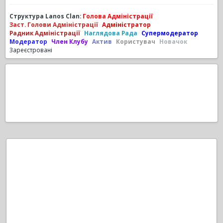
Структура Lanos Clan:
Голова Адміністрації
Заст. Голови Адміністрації
Адміністратор
Радник Адміністрації
Наглядова Рада
Супермодератор
Модератор
Член Клубу
Актив
Користувач
Новачок
Зареєстровані