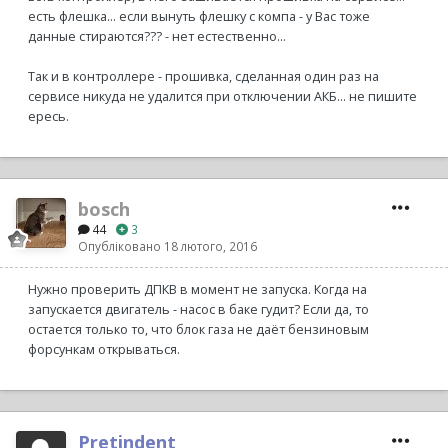
есть флешка... если вынуть флешку с компа - у Вас тоже
данные стираются??? - нет естественно...
Так и в контроллере - прошивка, сделанная один раз на
сервисе никуда не удалится при отключении АКБ... не пишите
ересь.
bosch
44
3
Опубліковано
18 лютого, 2016
Нужно проверить ДПКВ в момент не запуска. Когда на
запускается двигатель - насос в баке гудит? Если да, то
остается только то, что блок газа не даёт бензиновым
форсункам открываться.
Pretindent