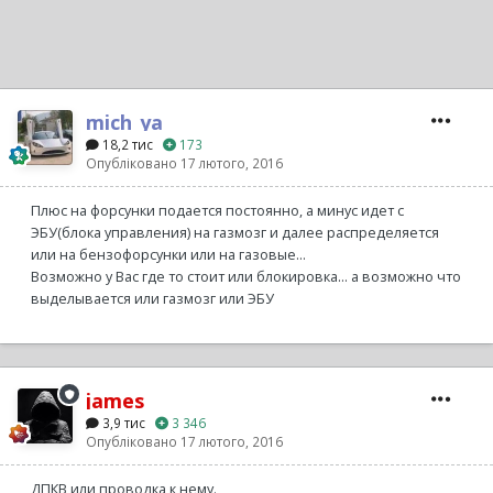
mich_ya
18,2 тис
173
Опубліковано
17 лютого, 2016
Плюс на форсунки подается постоянно, а минус идет с
ЭБУ(блока управления) на газмозг и далее распределяется
или на бензофорсунки или на газовые...
Возможно у Вас где то стоит или блокировка... а возможно что
выделывается или газмозг или ЭБУ
james
3,9 тис
3 346
Опубліковано
17 лютого, 2016
ДПКВ или проводка к нему.