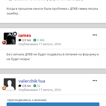
Когда в прошлом ланосе была проблема с ДПКВ гамма писала
ошибку...
james
3,9 тис
3 346
Опубліковано
17 лютого, 2016
Без сигнала ДПКВ не будет подаваться питание на форсунку и
не будет искры!
valerchik1ua
2,8 тис
32
Опубліковано
17 лютого, 2016
присоединяюсь к мнению