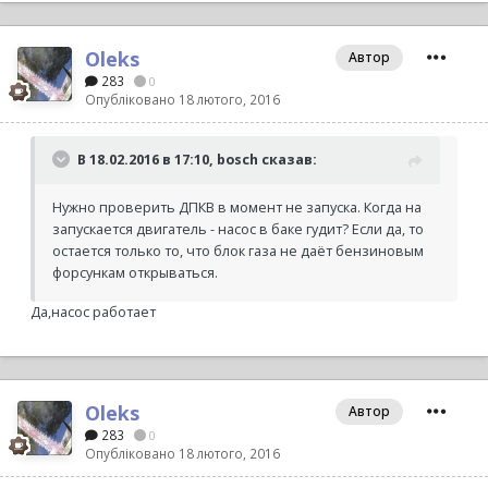
Oleks
Автор
283
0
Опубліковано
18 лютого, 2016
В 18.02.2016 в 17:10, bosch сказав:
Нужно проверить ДПКВ в момент не запуска. Когда на
запускается двигатель - насос в баке гудит? Если да, то
остается только то, что блок газа не даёт бензиновым
форсункам открываться.
Да,насос работает
Oleks
Автор
283
0
Опубліковано
18 лютого, 2016