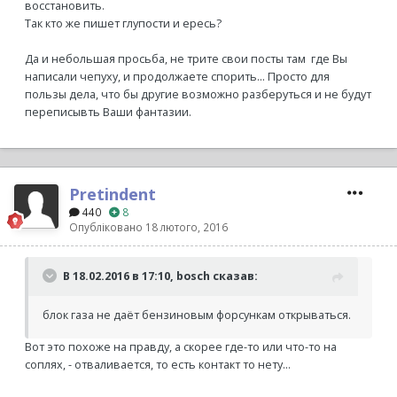
восстановить.
Так кто же пишет глупости и ересь?
Да и небольшая просьба, не трите свои посты там где Вы
написали чепуху, и продолжаете спорить... Просто для
пользы дела, что бы другие возможно разберуться и не будут
переписывть Ваши фантазии.
Pretindent
440
8
Опубліковано
18 лютого, 2016
В 18.02.2016 в 17:10, bosch сказав:
блок газа не даёт бензиновым форсункам открываться.
Вот это похоже на правду, а скорее где-то или что-то на
соплях, - отваливается, то есть контакт то нету...