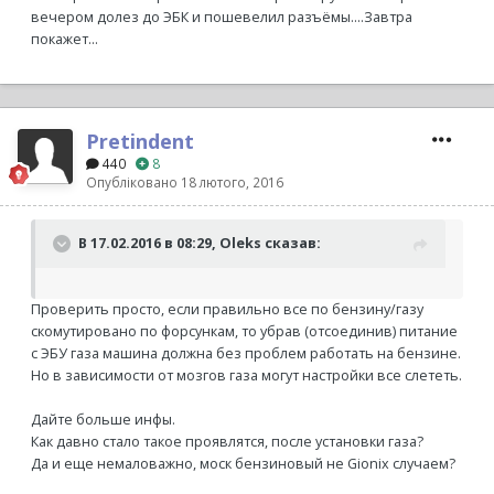
вечером долез до ЭБК и пошевелил разъёмы....Завтра
покажет...
Pretindent
440
8
Опубліковано
18 лютого, 2016
В 17.02.2016 в 08:29, Oleks сказав:
Проверить просто, если правильно все по бензину/газу
скомутировано по форсункам, то убрав (отсоединив) питание
с ЭБУ газа машина должна без проблем работать на бензине.
Но в зависимости от мозгов газа могут настройки все слететь.
Дайте больше инфы.
Как давно стало такое проявлятся, после установки газа?
Да и еще немаловажно, моск бензиновый не Gionix случаем?