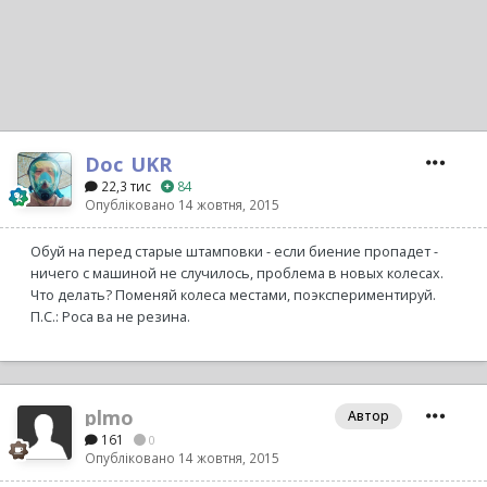
Doc_UKR
22,3 тис
84
Опубліковано
14 жовтня, 2015
Обуй на перед старые штамповки - если биение пропадет -
ничего с машиной не случилось, проблема в новых колесах.
Что делать? Поменяй колеса местами, поэкспериментируй.
П.С.: Роса ва не резина.
plmo
Автор
161
0
Опубліковано
14 жовтня, 2015