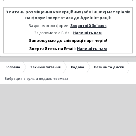
З питань розміщення комерційних (або інших) матеріалів
на форумі звертатися до Адміністрації:
За допомогою форми:
Зворотній Зв'язок
.
За допомогою E-Mail:
Напишіть нам
Запрошуємо до співпраці партнерів!
Звертайтесь на Email:
Напишіть нам
Головна
Технічні питання
Ходова
Резина та диски
Вибрация в руль и педаль тормоза