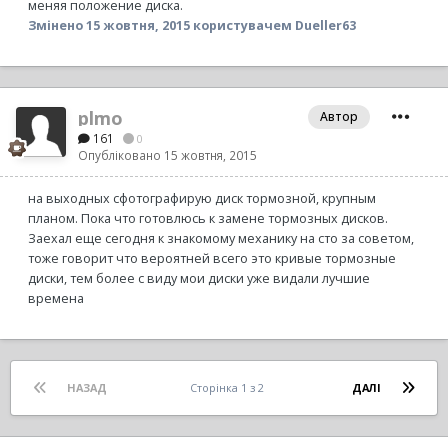
меняя положение диска.
Змінено
15 жовтня, 2015
користувачем Dueller63
plmo
Автор
161
0
Опубліковано
15 жовтня, 2015
на выходных сфотографирую диск тормозной, крупным
планом. Пока что готовлюсь к замене тормозных дисков.
Заехал еще сегодня к знакомому механику на сто за советом,
тоже говорит что вероятней всего это кривые тормозные
диски, тем более с виду мои диски уже видали лучшие
времена
НАЗАД
Сторінка 1 з 2
ДАЛІ