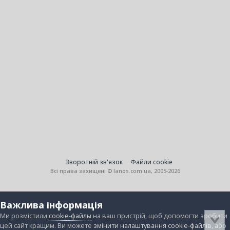
Зворотній зв'язок
Файли cookie
Всі права захищені © lanos.com.ua, 2005-2026
Важлива інформація
Ми розмістили
cookie-файлы
на ваш пристрій, щоб допомогти зробити
цей сайт кращим. Ви можете
змінити налаштування cookie-файлів
, або