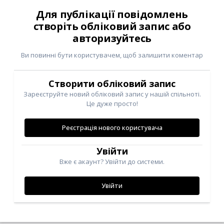
Для публікації повідомлень
створіть обліковий запис або
авторизуйтесь
Ви повинні бути користувачем, щоб залишити коментар
Створити обліковий запис
Зареєструйте новий обліковий запис у нашій спільноті.
Це дуже просто!
Реєстрація нового користувача
Увійти
Вже є акаунт? Увійти до системи.
Увійти