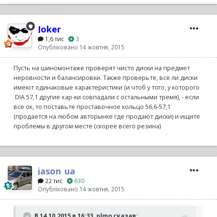
Joker
1,6 тис
3
Опубліковано
14 жовтня, 2015
Пусть на шиномонтаже проверят чисто диски на предмет
неровности и балансировки. Также проверьте, все ли диски
имеют одинаковые характеристики (и чтоб у того, у которого
DIA 57,1 другие хар-ки совпадали с остальными тремя), - если
все ок, то поставьте проставочное кольцо 56,6-57,1
(продается на любом авторынке где продают диски) и ищите
проблемы в другом месте (скорее всего резина)
jason_ua
22 тис
630
Опубліковано
14 жовтня, 2015
В 14.10.2015 в 16:33, plmo сказав: