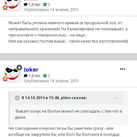
1,6 тис
3
Опубліковано
14 жовтня, 2015
Может быть резина немного кривая (в продольной оси, от
неправильного хранения). На балансировке не показывает, а
при контакте с поверхностью, - на лицо...
Или как сказано постом выше, - такое качество изготовления))
Joker
1,6 тис
3
Опубліковано
14 жовтня, 2015
В 14.10.2015 в 15:48, plmo сказав:
бывает конус на болтах может не совпадать с тем что в
диске
Не совпадение конусности вы бы заметили сразу - или
вообще не закрутили бы, или болт бы болтался в колодце.