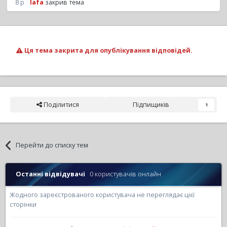
8 р
lafa
закрив тема
Ця тема закрита для опублікування відповідей.
Поділитися
Підпищиків
1
Перейти до списку тем
Останні відвідувачі
0 користувачів онлайн
Жодного зареєстрованого користувача не переглядає цієї
сторінки