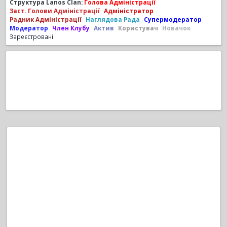
Структура Lanos Clan:
Голова Адміністрації
Заст. Голови Адміністрації
Адміністратор
Радник Адміністрації
Наглядова Рада
Супермодератор
Модератор
Член Клубу
Актив
Користувач
Новачок
Зареєстровані