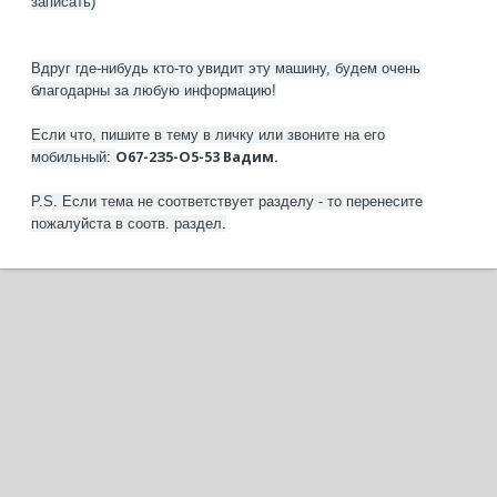
записать)
Вдруг где-нибудь кто-то увидит эту машину, будем очень
благодарны за любую информацию!
Если что, пишите в тему в личку или звоните на его
O67-2З5-O5-53 Вадим.
мобильный:
P.S. Если тема не соответствует разделу - то перенесите
пожалуйста в соотв. раздел.