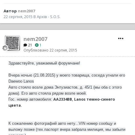
Автор
nem2007
22 серпня, 2015
В
Архів - S.O.S.
nem2007
21
1
Опубліковано
22 серпня, 2015
Здравствуйте, уважаемый форумчане!
Вчера ночью (21.08.2015) у моего товарища, соседа угнали его
Daewoo Lanos
Авто стояло возле дома Энтузиастов, д. 45/1 (мы оба с этого
дома). Его авто стояла рядом возле моей.
АА2334ВВ, Lanos темно-синего
Гос. номер автомобиля:
цвета.
К сожалению фотографий авто нету...VIN номер сообщу и
выложу позже (тех.паспорт вчера забрала милиция, мы забыли