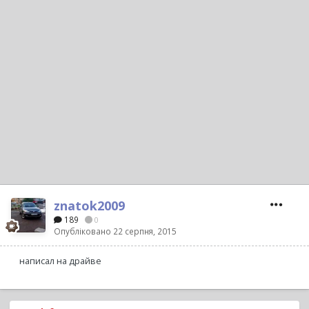
znatok2009
189
0
Опубліковано
22 серпня, 2015
написал на драйве