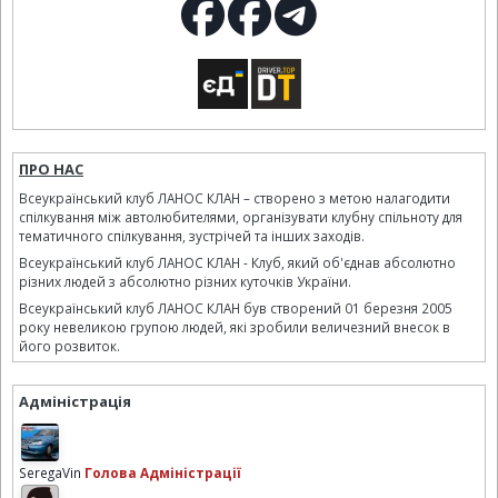
ПРО НАС
Всеукраїнський клуб ЛАНОС КЛАН – створено з метою налагодити
спілкування між автолюбителями, організувати клубну спільноту для
тематичного спілкування, зустрічей та інших заходів.
Всеукраїнський клуб ЛАНОС КЛАН - Клуб, який об'єднав абсолютно
різних людей з абсолютно різних куточків України.
Всеукраїнський клуб ЛАНОС КЛАН був створений 01 березня 2005
року невеликою групою людей, які зробили величезний внесок в
його розвиток.
Адміністрація
SeregaVin
Голова Адміністрації