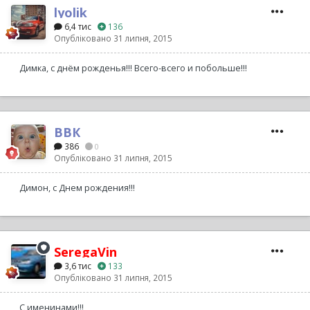
lyolik
6,4 тис
136
Опубліковано
31 липня, 2015
Димка, с днём рожденья!!! Всего-всего и побольше!!!
ВВК
386
0
Опубліковано
31 липня, 2015
Димон, с Днем рождения!!!
SeregaVin
3,6 тис
133
Опубліковано
31 липня, 2015
С именинами!!!