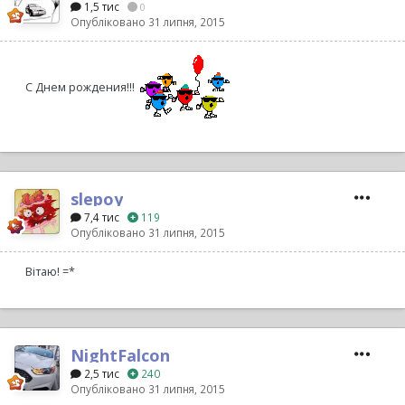
1,5 тис
0
Опубліковано
31 липня, 2015
С Днем рождения!!!
slepoy
7,4 тис
119
Опубліковано
31 липня, 2015
Вітаю! =*
NightFalcon
2,5 тис
240
Опубліковано
31 липня, 2015