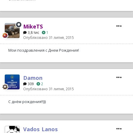
MikeTS
3,8 тис
1
Опубліковано
31 липня, 2015
Мои поздравления с Днем Рождения!
Damon
309
2
Опубліковано
31 липня, 2015
С днём рождения!!)))
Vados_Lanos