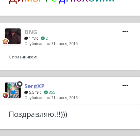
BNG
1 тис
2
Опубліковано
31 липня, 2015
С празничком!
SergXP
5,5 тис
355
Опубліковано
31 липня, 2015
Поздравляю!!!)))