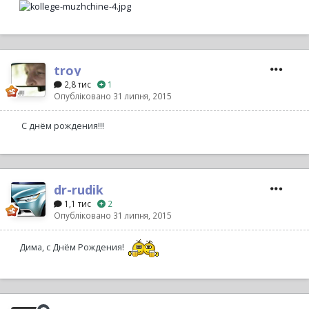
troy
2,8 тис
1
Опубліковано
31 липня, 2015
С днём рождения!!!
dr-rudik
1,1 тис
2
Опубліковано
31 липня, 2015
Дима, с Днём Рождения!