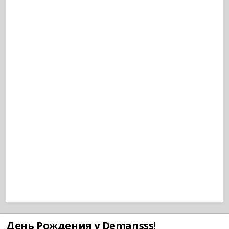
День Рождения у Demansss!