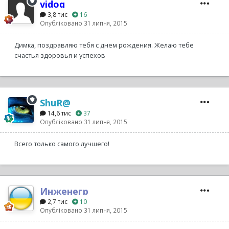
vidoq
3,8 тис
16
Опубліковано
31 липня, 2015
Димка, поздравляю тебя с днем рождения. Желаю тебе
счастья здоровья и успехов
ShuR@
14,6 тис
37
Опубліковано
31 липня, 2015
Всего только самого лучшего!
Инженегр
2,7 тис
10
Опубліковано
31 липня, 2015