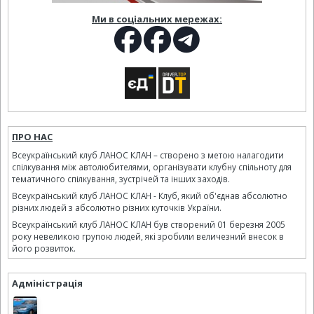
Ми в соціальних мережах:
ПРО НАС
Всеукраїнський клуб ЛАНОС КЛАН – створено з метою налагодити
спілкування між автолюбителями, організувати клубну спільноту для
тематичного спілкування, зустрічей та інших заходів.
Всеукраїнський клуб ЛАНОС КЛАН - Клуб, який об'єднав абсолютно
різних людей з абсолютно різних куточків України.
Всеукраїнський клуб ЛАНОС КЛАН був створений 01 березня 2005
року невеликою групою людей, які зробили величезний внесок в
його розвиток.
Адміністрація