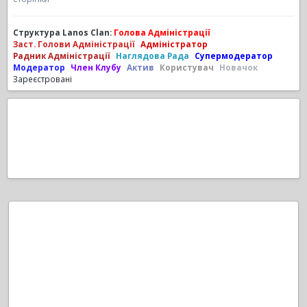
Структура Lanos Clan:
Голова Адміністрації
Заст. Голови Адміністрації
Адміністратор
Радник Адміністрації
Наглядова Рада
Супермодератор
Модератор
Член Клубу
Актив
Користувач
Новачок
Зареєстровані