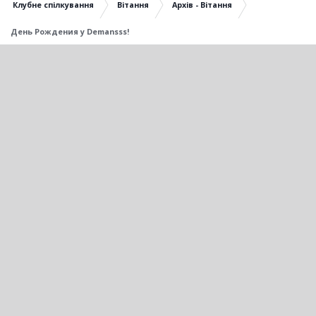
Клубне спілкування
Вітання
Архів - Вітання
День Рождения у Demansss!