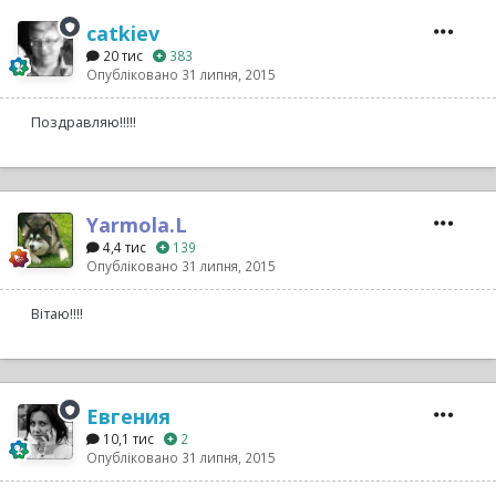
catkiev
20 тис
383
Опубліковано
31 липня, 2015
Поздравляю!!!!!
Yarmola.L
4,4 тис
139
Опубліковано
31 липня, 2015
Вітаю!!!!
Евгения
10,1 тис
2
Опубліковано
31 липня, 2015