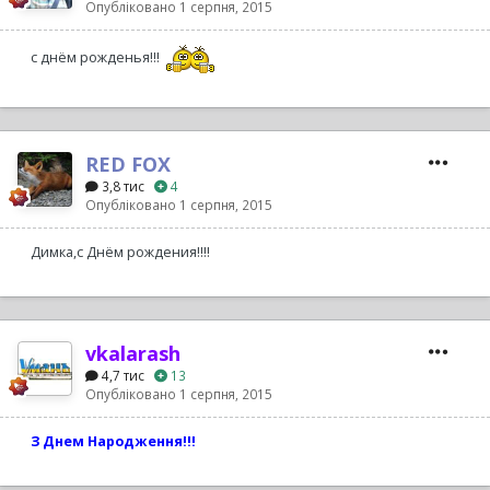
Опубліковано
1 серпня, 2015
с днём рожденья!!!
RED FOX
3,8 тис
4
Опубліковано
1 серпня, 2015
Димка,с Днём рождения!!!!
vkalarash
4,7 тис
13
Опубліковано
1 серпня, 2015
З Днем Народження!!!