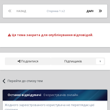
НАЗАД
Сторінка 1 з 2
ДАЛІ
Ця тема закрита для опублікування відповідей.
Поділитися
Підпищиків
1
Перейти до списку тем
Останні відвідувачі
0 користувачів онлайн
Жодного зареєстрованого користувача не переглядає цієї
сторінки