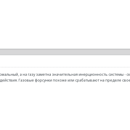
рмальный, а на газу заметна значительная инерционность системы - ск
действия. Газовые форсунки похоже или срабатывают на пределе свое