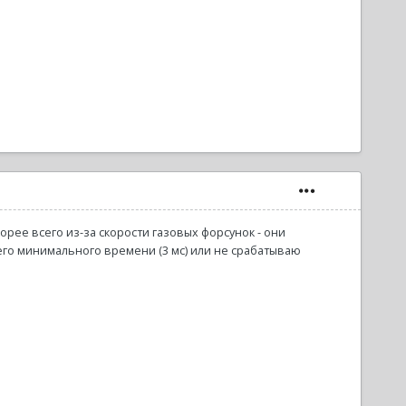
орее всего из-за скорости газовых форсунок - они
го минимального времени (3 мс) или не срабатываю