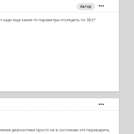
Автор
т надо еще какие-то параметры отследить по ЭБУ?
 линия диагностики просто не в состоянии это переварить.