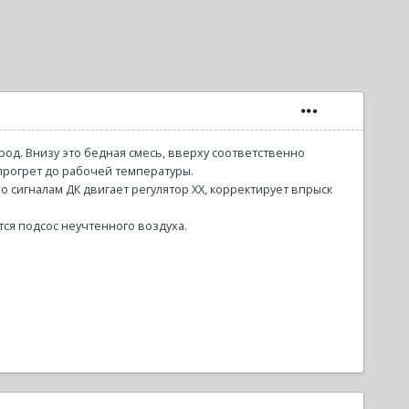
лород. Внизу это бедная смесь, вверху соответственно
 прогрет до рабочей температуры.
о сигналам ДК двигает регулятор ХХ, корректирует впрыск
ся подсос неучтенного воздуха.