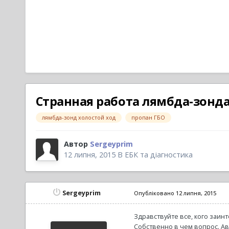
Странная работа лямбда-зонда 
лямбда-зонд холостой ход
пропан ГБО
Автор
Sergeyprim
12 липня, 2015
В
ЕБК та діагностика
Sergeyprim
Опубліковано
12 липня, 2015
Здравствуйте все, кого заин
Собственно в чем вопрос. Авто