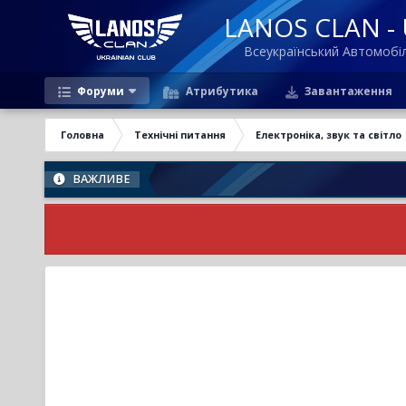
LANOS CLAN - U
Всеукраїнський Автомоб
Форуми
Атрибутика
Завантаження
Головна
Технічні питання
Електроніка, звук та світло
ВАЖЛИВЕ