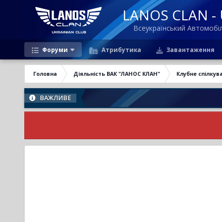
LANOS CLAN - U
Всеукраїнський Автомоб
Форуми
Атрибутика
Завантаження
Головна
Діяльність ВАК "ЛАНОС КЛАН"
Клубне спілкув
ВАЖЛИВЕ