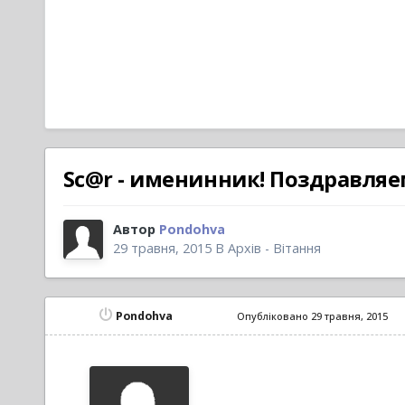
Sc@r - именинник! Поздравляе
Автор
Pondohva
29 травня, 2015
В
Архів - Вітання
Pondohva
Опубліковано
29 травня, 2015