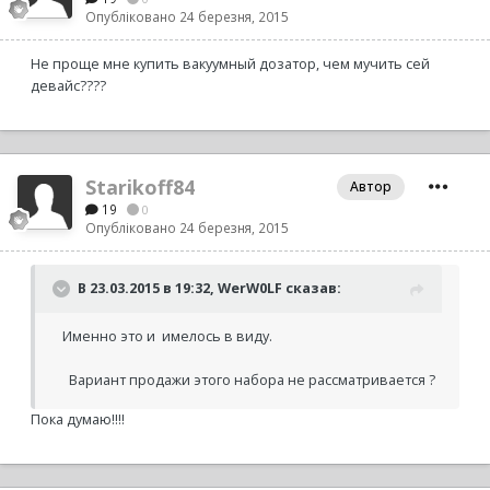
Опубліковано
24 березня, 2015
Не проще мне купить вакуумный дозатор, чем мучить сей
девайс????
Starikoff84
Автор
19
0
Опубліковано
24 березня, 2015
В 23.03.2015 в 19:32, WerW0LF сказав:
Именно это и имелось в виду.
Вариант продажи этого набора не рассматривается ?
Пока думаю!!!!