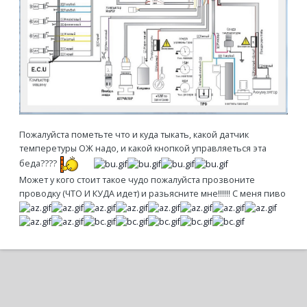
Пожалуйста пометьте что и куда тыкать, какой датчик
темперетуры ОЖ надо, и какой кнопкой управляеться эта
беда????
Может у кого стоит такое чудо пожалуйста прозвоните
проводку (ЧТО И КУДА идет) и разьясните мне!!!!!! С меня пиво