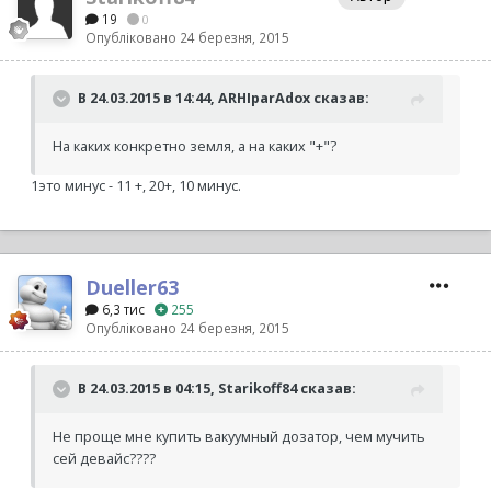
19
0
Опубліковано
24 березня, 2015
В 24.03.2015 в 14:44, ARHIparAdox сказав:
На каких конкретно земля, а на каких "+"?
1это минус - 11 +, 20+, 10 минус.
Dueller63
6,3 тис
255
Опубліковано
24 березня, 2015
В 24.03.2015 в 04:15, Starikoff84 сказав:
Не проще мне купить вакуумный дозатор, чем мучить
сей девайс????