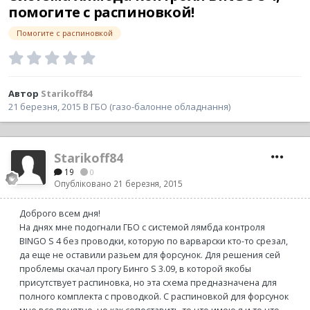
помогите с распиновкой!
Помогите с распиновкой
Автор
Starikoff84
21 березня, 2015
В
ГБО (газо-балонне обладнання)
Starikoff84
19
0
Опубліковано
21 березня, 2015
Доброго всем дня!
На днях мне подогнали ГБО с системой лямбда контроля
BINGO S 4 без проводки, которую по варварски кто-то срезал,
да еще не оставили разьем для форсунок. Для решения сей
проблемы скачал прогу Бинго S 3.09, в которой якобы
присутствует распиновка, но эта схема предназначена для
полного комплекта с проводкой. С распиновкой для форсунок