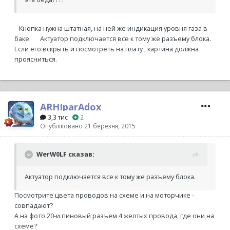
Кнопка нужна штатная, на ней же индикация уровня газа в
баке. Актуатор подключается все к тому же разъему блока.
Если его вскрыть и посмотреть на плату , картина должна
проясниться.
ARHIparAdox
3,3 тис
2
Опубліковано
21 березня, 2015
WerW0LF сказав:
Актуатор подключается все к тому же разъему блока.
Посмотрите цвета проводов на схеме и на моторчике -
совпадают?
А на фото 20-и пиновый разъем 4 желтых провода, где они на
схеме?