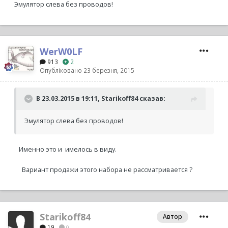
Эмулятор слева без проводов!
WerW0LF
913
2
Опубліковано
23 березня, 2015
В 23.03.2015 в 19:11, Starikoff84 сказав:
Эмулятор слева без проводов!
Именно это и имелось в виду.
Вариант продажи этого набора не рассматривается ?
Starikoff84
Автор
19
0