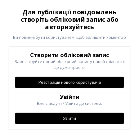
Для публікації повідомлень
створіть обліковий запис або
авторизуйтесь
Ви повинні бути користувачем, щоб залишити коментар
Створити обліковий запис
Зареєструйте новий обліковий запис у нашій спільноті.
Це дуже просто!
Реєстрація нового користувача
Увійти
Вже є акаунт? Увійти до системи.
Увійти