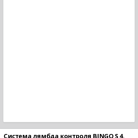
Система лямбда контроля BINGO S 4,