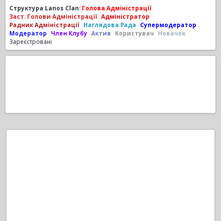
Структура Lanos Clan:
Голова Адміністрації
Заст. Голови Адміністрації
Адміністратор
Радник Адміністрації
Наглядова Рада
Супермодератор
Модератор
Член Клубу
Актив
Користувач
Новачок
Зареєстровані