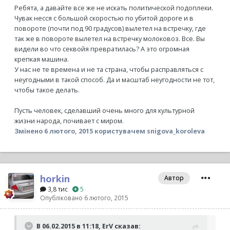
Ребята, а давайте все же не искать политической подоплеки.
Чувак несся с большой скоростью по убитой дороге и в
повороте (почти под 90 градусов) вылетел на встречку, где
так же в повороте вылетел на встречку молоковоз. Все. Вы
видели во что секвойя превратилась? А это огромная
крепкая машина.
У нас не те времена и не та страна, чтобы расправляться с
неугодными в такой способ. Да и масштаб неугодности не тот,
чтобы такое делать.
Пусть человек, сделавший очень много для культурной
жизни народа, почивает с миром.
Змінено
6 лютого, 2015
користувачем snigova_koroleva
horkin
Автор
3,8 тис
5
Опубліковано
6 лютого, 2015
В 06.02.2015 в 11:18, ErV сказав: