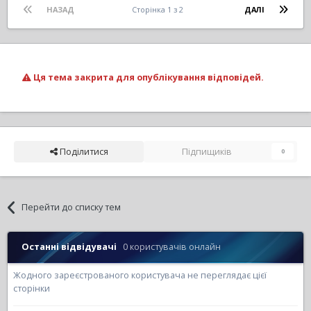
НАЗАД
Сторінка 1 з 2
ДАЛІ
Ця тема закрита для опублікування відповідей.
Поділитися
Підпищиків
0
Перейти до списку тем
Останні відвідувачі
0 користувачів онлайн
Жодного зареєстрованого користувача не переглядає цієї
сторінки