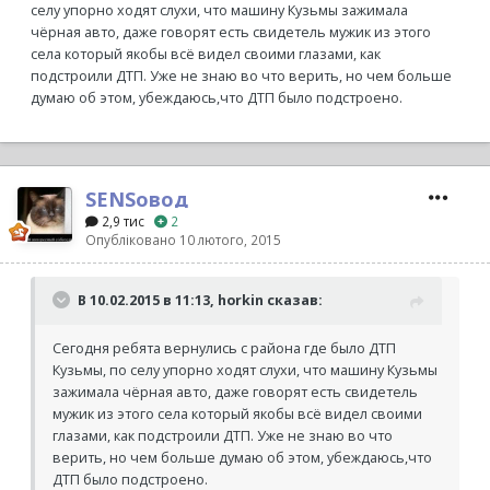
селу упорно ходят слухи, что машину Кузьмы зажимала
чёрная авто, даже говорят есть свидетель мужик из этого
села который якобы всё видел своими глазами, как
подстроили ДТП. Уже не знаю во что верить, но чем больше
думаю об этом, убеждаюсь,что ДТП было подстроено.
SENSовод
2,9 тис
2
Опубліковано
10 лютого, 2015
В 10.02.2015 в 11:13, horkin сказав:
Сегодня ребята вернулись с района где было ДТП
Кузьмы, по селу упорно ходят слухи, что машину Кузьмы
зажимала чёрная авто, даже говорят есть свидетель
мужик из этого села который якобы всё видел своими
глазами, как подстроили ДТП. Уже не знаю во что
верить, но чем больше думаю об этом, убеждаюсь,что
ДТП было подстроено.