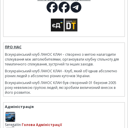
ПРО НАС
Всеукраїнський клуб ЛАНОС КЛАН – створено з метою налагодити
спілкування між автолюбителями, організувати клубну спільноту для
тематичного спілкування, зустрічей та інших заходів.
Всеукраїнський клуб ЛАНОС КЛАН - Клуб, який об'єднав абсолютно
різних людей з абсолютно різних куточків України.
Всеукраїнський клуб ЛАНОС КЛАН був створений 01 березня 2005
року невеликою групою людей, які зробили величезний внесок в
його розвиток.
Адміністрація
SeregaVin
Голова Адміністрації