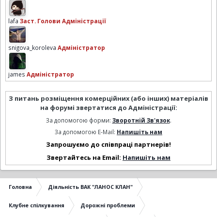
lafa
Заст. Голови Адміністрації
snigova_koroleva
Адміністратор
james
Адміністратор
З питань розміщення комерційних (або інших) матеріалів
на форумі звертатися до Адміністрації:
За допомогою форми:
Зворотній Зв'язок
.
За допомогою E-Mail:
Напишіть нам
Запрошуємо до співпраці партнерів!
Звертайтесь на Email:
Напишіть нам
Головна
Діяльність ВАК "ЛАНОС КЛАН"
Клубне спілкування
Дорожні проблеми