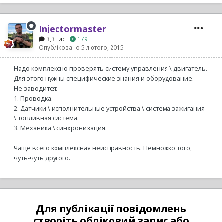
Injectormaster
3,3 тис
179
Опубліковано
5 лютого, 2015
Надо комплексно проверять систему управления \ двигатель.
Для этого нужны специфические знания и оборудование.
Не заводится:
1. Проводка.
2. Датчики \ исполнительные устройства \ система зажигания
\ топливная система.
3. Механика \ синхронизация.
Чаще всего комплексная неисправность. Немножко того,
чуть-чуть другого.
Для публікації повідомлень
створіть обліковий запис або