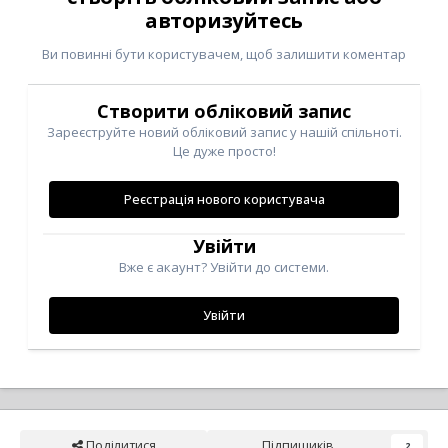
авторизуйтесь
Ви повинні бути користувачем, щоб залишити коментар
Створити обліковий запис
Зареєструйте новий обліковий запис у нашій спільноті.
Це дуже просто!
Реєстрація нового користувача
Увійти
Вже є акаунт? Увійти до системи.
Увійти
Поділитися
Підпищиків
2