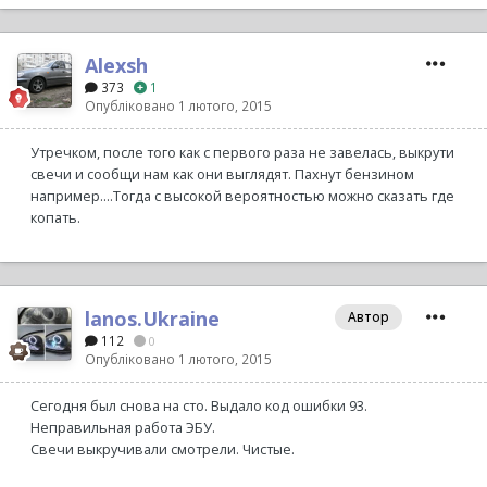
Alexsh
373
1
Опубліковано
1 лютого, 2015
Утречком, после того как с первого раза не завелась, выкрути
свечи и сообщи нам как они выглядят. Пахнут бензином
например....Тогда с высокой вероятностью можно сказать где
копать.
lanos.Ukraine
Автор
112
0
Опубліковано
1 лютого, 2015
Сегодня был снова на сто. Выдало код ошибки 93.
Неправильная работа ЭБУ.
Свечи выкручивали смотрели. Чистые.