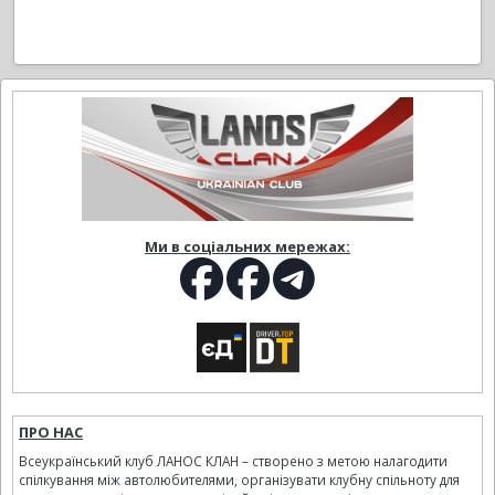
Ми в соціальних мережах:
ПРО НАС
Всеукраїнський клуб ЛАНОС КЛАН – створено з метою налагодити
спілкування між автолюбителями, організувати клубну спільноту для