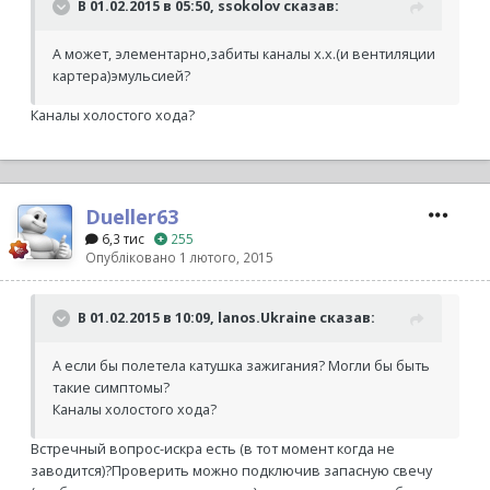
В 01.02.2015 в 05:50, ssokolov сказав:
А может, элементарно,забиты каналы х.х.(и вентиляции
картера)эмульсией?
Каналы холостого хода?
Dueller63
6,3 тис
255
Опубліковано
1 лютого, 2015
В 01.02.2015 в 10:09, lanos.Ukraine сказав:
А если бы полетела катушка зажигания? Могли бы быть
такие симптомы?
Каналы холостого хода?
Встречный вопрос-искра есть (в тот момент когда не
заводится)?Проверить можно подключив запасную свечу