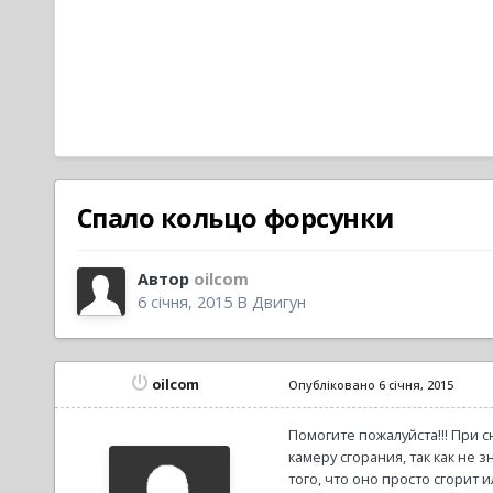
Спало кольцо форсунки
Автор
oilcom
6 січня, 2015
В
Двигун
oilcom
Опубліковано
6 січня, 2015
Помогите пожалуйста!!! При 
камеру сгорания, так как не
того, что оно просто сгорит 