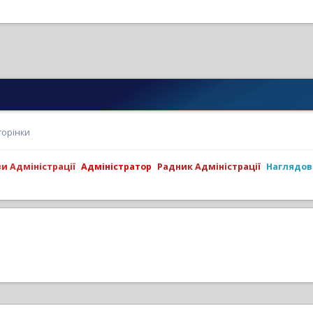
торінки
ви Адміністрації
Адміністратор
Радник Адміністрації
Наглядов