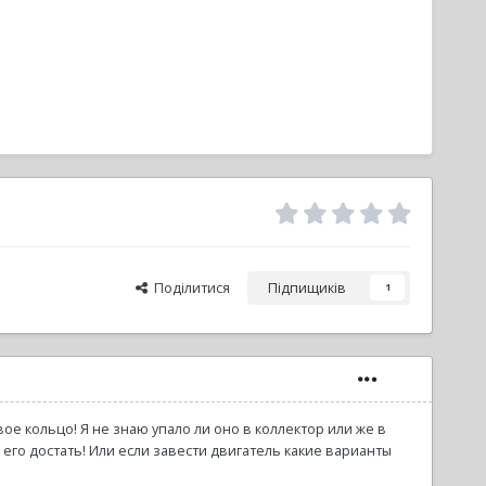
Поділитися
Підпищиків
1
ое кольцо! Я не знаю упало ли оно в коллектор или же в
его достать! Или если завести двигатель какие варианты