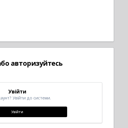
 або авторизуйтесь
Увійти
каунт? Увійти до системи.
Увійти