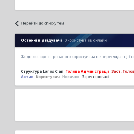
Перейти до списку тем
Останні відвідувачі
0 користувачів онлайн
Жодного зареєстрованого користувача не переглядає цієї с
Структура Lanos Clan:
Голова Адміністрації
Заст. Голо
Актив
Користувач
Новачок
Зареєстровані