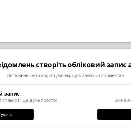
відомлень створіть обліковий запис
Ви повинні бути користувачем, щоб залишити коментар
й запис
 спільноті. Це дуже просто!
Вже є а
тувача