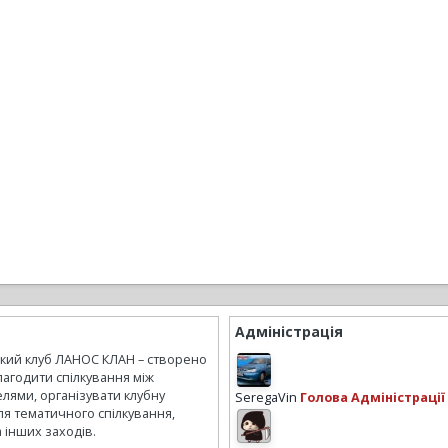
Адміністрація
ький клуб ЛАНОС КЛАН – створено
лагодити спілкування між
лями, організувати клубну
SeregaVin
Голова Адміністрації
ля тематичного спілкування,
а інших заходів.