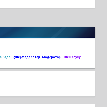
а Рада
Супермодератор
Модератор
Член Клубу