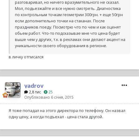
разговаривал, но ничего вразумительного не сказал.
Мол, подьезжайте и все нужно смотреть. Диагностика
по контрольным точкам геометрии 300грн. + еще 50грн
если дополнительно точки на стаканах. После
праздников поеду. Посмотрю что по чем и как оценят
обьем работ. Что-то подсказывае мне что цена будет
выше чем у других, т.к. в рекламах они делают акцент на
уникальности своего оборудования в регионе.
в личку отписался
yadrov
2,8 тис
25
Опубліковано
6 січня, 2015
Я тоже попадал на этого директора по телефону. Он назвал
одну цену, а когда подъехал - цена стала другой.