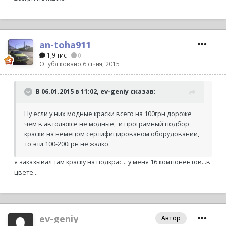
an-toha911
1,9 тис
0
Опубліковано
6 січня, 2015
В 06.01.2015 в 11:02, ev-geniy сказав:
Ну если у них модные краски всего на 100грн дороже
чем в автолюксе не модные, и програмный подбор
краски на немецом сертифицированом оборудовании,
то эти 100-200грн не жалко.
я заказывал там краску на подкрас... у меня 16 компонентов...в
цвете...
ev-geniy
Автор