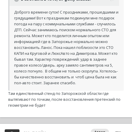
Доброго времени суток! С праздниками, прошедшими и
грядущими! Вот к праздникам подкинули мне подарок
погода на пару с коммунальными службами - случилось
ДТП. Сейчас занимаюсь поиском нормального СТО для
ремонта. Может кто поделится личным опытом или
информацией где в Запорожье нормально можно
восстановить Ланос. Пока нашел поблизости это СТО
КАПИ на Круговой и ЛюксАвто на Димитрова. Может кто
бывал там. Характер повреждений: удар в заднее
правое колесо/дверь. арку замяло сантиметров на 5,
колесо погнуло. В общем не только скорлупа. Хотелось-
бы качественно восстановить и чтоб цена была не как
пол-авто стоит. Заранее спасибо.
Там единственный стенд по Запорожской области где
вытягивают по точкам, после восстановления претензий по
геометрии не будет