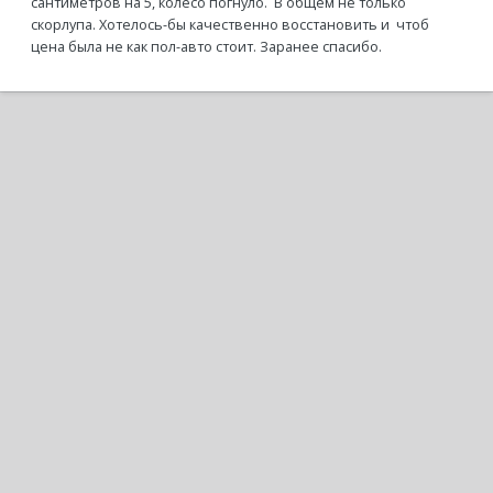
сантиметров на 5, колесо погнуло. В общем не только
скорлупа. Хотелось-бы качественно восстановить и чтоб
цена была не как пол-авто стоит. Заранее спасибо.