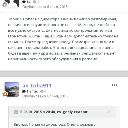
14
0
Опубліковано
6 січня, 2015
Звонил. Попал на директора. Очень вежливо разговаривал,
но ничего вразумительного не сказал. Мол, подьезжайте и
все нужно смотреть. Диагностика по контрольным точкам
геометрии 300грн. + еще 50грн если дополнительно точки на
стаканах. После праздников поеду. Посмотрю что по чем и
как оценят обьем работ. Что-то подсказывае мне что цена
будет выше чем у других, т.к. в рекламах они делают акцент
на уникальности своего оборудования в регионе.
an-toha911
1,9 тис
0
Опубліковано
6 січня, 2015
В 06.01.2015 в 20:48, ev-geniy сказав:
Звонил. Попал на директора. Очень вежливо