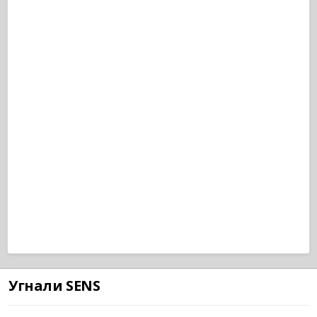
Угнали SENS