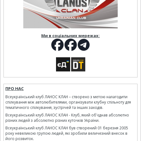
Ми в соціальних мережах:
ПРО НАС
Всеукраїнський клуб ЛАНОС КЛАН – створено з метою налагодити
спілкування між автолюбителями, організувати клубну спільноту для
тематичного спілкування, зустрічей та інших заходів.
Всеукраїнський клуб ЛАНОС КЛАН - Клуб, який об'єднав абсолютно
різних людей з абсолютно різних куточків України.
Всеукраїнський клуб ЛАНОС КЛАН був створений 01 березня 2005
року невеликою групою людей, які зробили величезний внесок в
його розвиток.