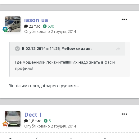
jason_ua
22 тис
630
Опубліковано
2 грудня, 2014
В 02.12.2014 в 11:25, Yellow сказав:
Где мошенники,покажите!!!!!!!!Их надо знать в фас и
профиль!
Він тільки сьогодні зареєструвався...
Dect_J
1,8 тис
6
Опубліковано
2 грудня, 2014