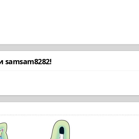
и samsam8282!