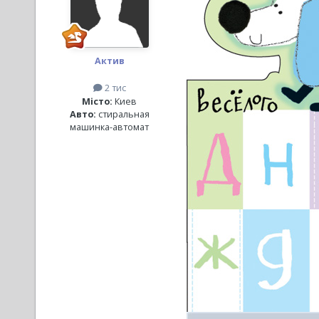
Актив
2 тис
Місто:
Киев
Авто:
стиральная
машинка-автомат