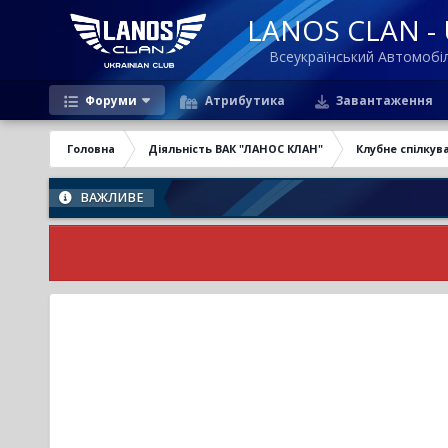
LANOS CLAN - U
Всеукраїнський Автомоб
Форуми
Атрибутика
Завантаження
Головна
Діяльність ВАК "ЛАНОС КЛАН"
Клубне спілкув
ВАЖЛИВЕ