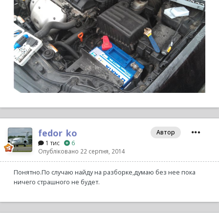
fedor_ko
Автор
1 тис
6
Опубліковано
22 серпня, 2014
Понятно.По случаю найду на разборке,думаю без нее пока
ничего страшного не будет.