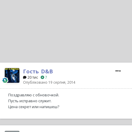
Гость_D&B_
20 тис
7
Опубліковано
19 серпня, 2014
Поздравляю с обновочкой.
Пусть исправно служит.
Цена секрет или напишеш?