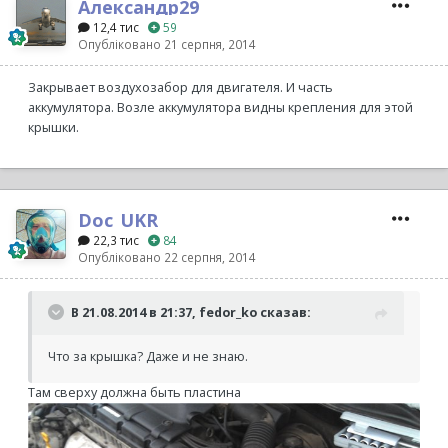
Александр29
12,4 тис
59
Опубліковано
21 серпня, 2014
Закрывает воздухозабор для двигателя. И часть
аккумулятора. Возле аккумулятора видны крепления для этой
крышки.
Doc_UKR
22,3 тис
84
Опубліковано
22 серпня, 2014
В 21.08.2014 в 21:37, fedor_ko сказав:
Что за крышка? Даже и не знаю.
Там сверху должна быть пластина