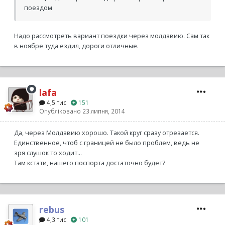
поездом
Надо рассмотреть вариант поездки через молдавию. Сам так
в ноябре туда ездил, дороги отличные.
lafa
4,5 тис
151
Опубліковано
23 липня, 2014
Да, через Молдавию хорошо. Такой круг сразу отрезается.
Единственное, чтоб с границей не было проблем, ведь не
зря слушок то ходит...
Там кстати, нашего поспорта достаточно будет?
rebus
4,3 тис
101