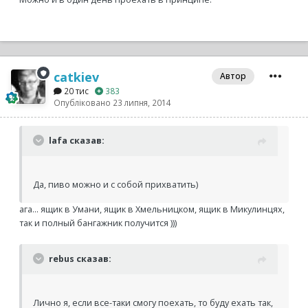
catkiev
Автор
20 тис
383
Опубліковано
23 липня, 2014
lafa сказав:
Да, пиво можно и с собой прихватить)
ага... ящик в Умани, ящик в Хмельницком, ящик в Микулинцях,
так и полный бангажник получится )))
rebus сказав:
Лично я, если все-таки смогу поехать, то буду ехать так,