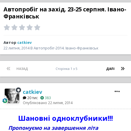
Автопробіг на захід. 23-25 серпня. Івано-
Франківськ
Автор
catkiev
22 липня, 2014
В
Автопробіг-2014. Івано-Франківськ
НАЗАД
Сторінка 1 з 5
ДАЛІ
catkiev
20 тис
383
Опубліковано
22 липня, 2014
Шановні одноклубники!!!
Пропонуємо на завершення літа