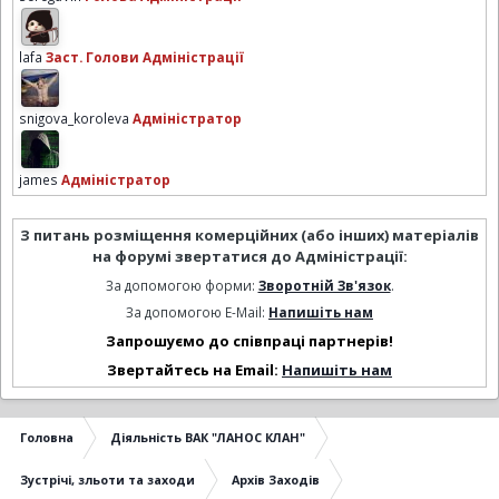
lafa
Заст. Голови Адміністрації
snigova_koroleva
Адміністратор
james
Адміністратор
З питань розміщення комерційних (або інших) матеріалів
на форумі звертатися до Адміністрації:
За допомогою форми:
Зворотній Зв'язок
.
За допомогою E-Mail:
Напишіть нам
Запрошуємо до співпраці партнерів!
Звертайтесь на Email:
Напишіть нам
Головна
Діяльність ВАК "ЛАНОС КЛАН"
Зустрічі, зльоти та заходи
Архів Заходів