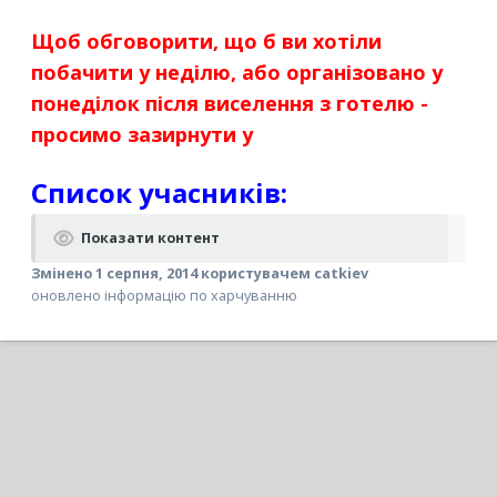
Щоб обговорити, що б ви хотіли
побачити у неділю, або організовано у
понеділок після виселення з готелю -
просимо зазирнути у
Список учасників:
Показати контент
Змінено
1 серпня, 2014
користувачем catkiev
оновлено інформацію по харчуванню