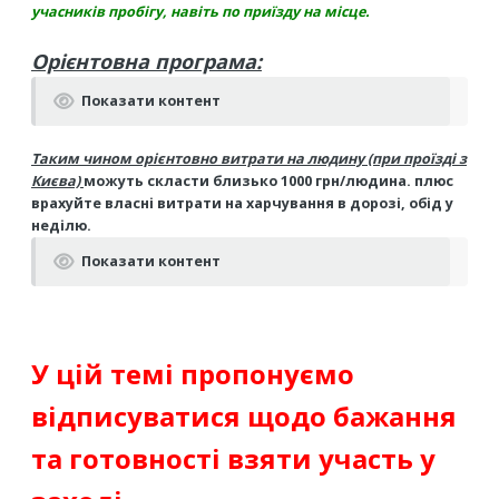
учасників пробігу, навіть по приїзду на місце.
Орієнтовна програма:
Показати контент
Таким чином орієнтовно витрати на людину (при проїзді з
Києва)
можуть скласти близько 1000 грн/людина. плюс
врахуйте власні витрати на харчування в дорозі, обід у
неділю.
Показати контент
У цій темі пропонуємо
відписуватися щодо бажання
та готовності взяти участь у