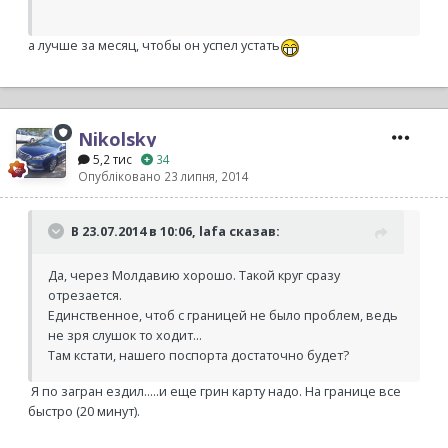
а лучше за месяц, чтобы он успел устать
Nikolsky
5,2 тис
34
Опубліковано
23 липня, 2014
В 23.07.2014 в 10:06, lafa сказав:
Да, через Молдавию хорошо. Такой круг сразу
отрезается.
Единственное, чтоб с границей не было проблем, ведь
не зря слушок то ходит...
Там кстати, нашего поспорта достаточно будет?
Я по загран ездил.....и еще грин карту надо. На границе все
быстро (20 минут).