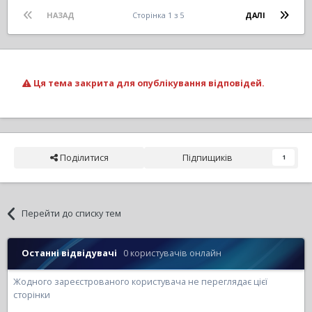
НАЗАД
Сторінка 1 з 5
ДАЛІ
Ця тема закрита для опублікування відповідей.
Поділитися
Підпищиків
1
Перейти до списку тем
Останні відвідувачі
0 користувачів онлайн
Жодного зареєстрованого користувача не переглядає цієї
сторінки