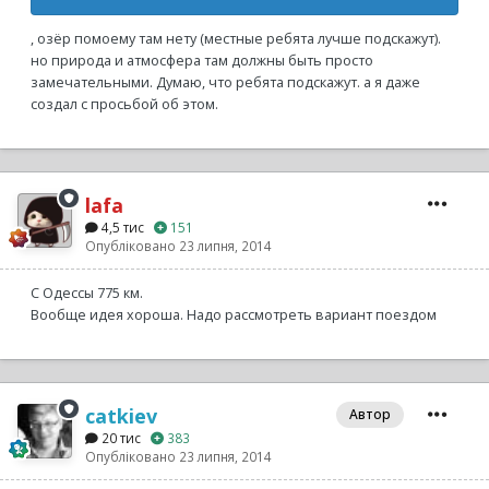
, озёр помоему там нету (местные ребята лучше подскажут).
но природа и атмосфера там должны быть просто
замечательными. Думаю, что ребята подскажут. а я даже
создал с просьбой об этом.
lafa
4,5 тис
151
Опубліковано
23 липня, 2014
С Одессы 775 км.
Вообще идея хороша. Надо рассмотреть вариант поездом
catkiev
Автор
20 тис
383
Опубліковано
23 липня, 2014