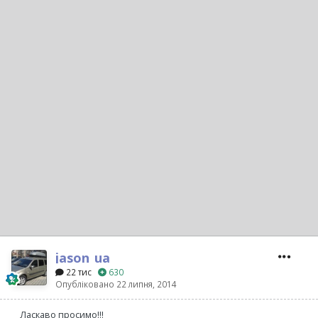
jason_ua
22 тис
630
Опубліковано
22 липня, 2014
Ласкаво просимо!!!