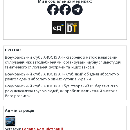
Ми в соціальних мережах:
ПРО НАС
Всеукраїнський клуб ЛАНОС КЛАН – створено з метою налагодити
спілкування між автолюбителями, організувати клубну спільноту для
тематичного спілкування, зустрічей та інших заходів.
Всеукраїнський клуб ЛАНОС КЛАН - Клуб, який об'єднав абсолютно
різних людей з абсолютно різних куточків України.
Всеукраїнський клуб ЛАНОС КЛАН був створений 01 березня 2005
року невеликою групою людей, які зробили величезний внесок в
його розвиток.
Адміністрація
SeregaVin
Голова Адміністрації