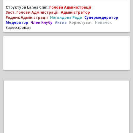
Структура Lanos Clan:
Голова Адміністрації
Заст. Голови Адміністрації
Адміністратор
Радник Адміністрації
Наглядова Рада
Супермодератор
Модератор
Член Клубу
Актив
Користувач
Новачок
Зареєстровані