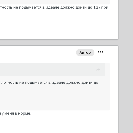
тность не подымается,в идеале должно дойти до 1.27,при
Автор
 плотность не подымается,в идеале должно дойти до
 у меня в норме.