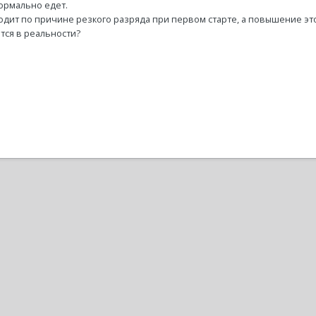
ормально едет.
одит по причине резкого разряда при первом старте, а повышение эт
ется в реальности?