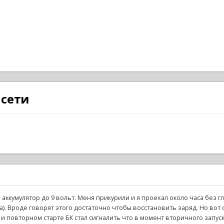
 сети
л аккумулятор до 9 вольт. Меня прикурили и я проехал около часа без
са). Вроде говорят этого достаточно чтобы восстановить заряд. Но вот
и повторном старте БК стал сигналить что в момент вторичного запуска