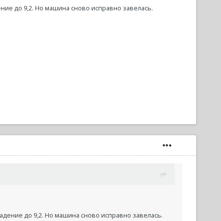
ение до 9,2. Но машина сново исправно завелась.
падение до 9,2. Но машина сново исправно завелась.