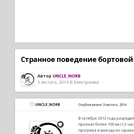
Странное поведение бортовой
Автор
UNCLE_NORB
3 лютого, 2014
В
Електроніка
UNCLE_NORB
Опубліковано
3 лютого, 2014
В октябре 2013 года разряди
проехал более 100 км (1,5 ча
прогрева и выезда из гаража 