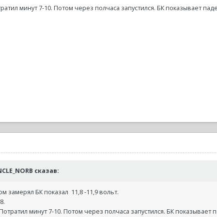
ратил минут 7-10. Потом через полчаса запустился. БК показывает пад
 UNCLE_NORB сказав:
 замерял БК показал 11,8 -11,9 вольт.
8.
Потратил минут 7-10. Потом через полчаса запустился. БК показывает 