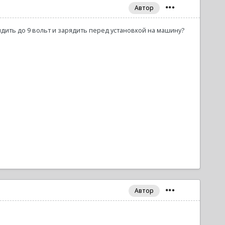
Автор
дить до 9 вольт и зарядить перед установкой на машину?
Автор