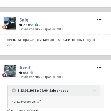
Sale
2,5 тис
2
Опубліковано
23 травня, 2011
жесть, как правило хватает до 100т. Купи по году сетку 15-
20грн.
Axeif
681
0
Опубліковано
23 травня, 2011
В 23.05.2011 в 09:00, Sale сказав:
когда менял сетку?
+1 что сетка забитая