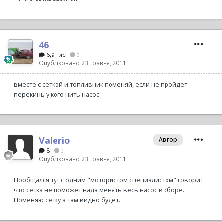
46
6,9 тис
0
Опубліковано
23 травня, 2011
вместе с сеткой и топливник поменяй, если не пройдет
перекинь у кого нить насос
Valerio
Автор
8
0
Опубліковано
23 травня, 2011
Пообщался тут с одним "мотористом специалистом" говорит
что сетка не поможет нада менять весь насос в сборе.
Поменяю сетку а там видно будет.