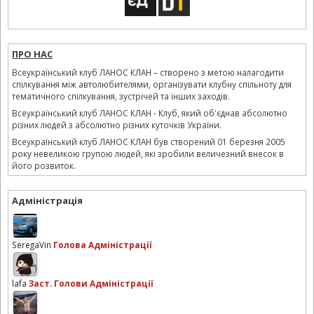
ПРО НАС
Всеукраїнський клуб ЛАНОС КЛАН – створено з метою налагодити
спілкування між автолюбителями, організувати клубну спільноту для
тематичного спілкування, зустрічей та інших заходів.
Всеукраїнський клуб ЛАНОС КЛАН - Клуб, який об'єднав абсолютно
різних людей з абсолютно різних куточків України.
Всеукраїнський клуб ЛАНОС КЛАН був створений 01 березня 2005
року невеликою групою людей, які зробили величезний внесок в
його розвиток.
Адміністрація
SeregaVin
Голова Адміністрації
lafa
Заст. Голови Адміністрації