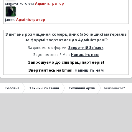
snigova_koroleva
Адміністратор
james
Адміністратор
З питань розміщення комерційних (або інших) матеріалів
на форумі звертатися до Адміністрації:
За допомогою форми:
Зворотній Зв'язок
.
За допомогою E-Mail:
Напишіть нам
Запрошуємо до співпраці партнерів!
Звертайтесь на Email:
Напишіть нам
Головна
Технічні питання
Технічній архів
Бензонасос?