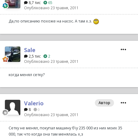
8,7 тис
65
Опубліковано
23 травня, 2011
Да,по описанию похоже на насос. А там х.з.
Sale
2,5 тис
2
Опубліковано
23 травня, 2011
когда менял сетку?
Valerio
Автор
8
0
Опубліковано
23 травня, 2011
Сетку не менял, покупал машину б\у 235 000 из них моих 35
000, так что когда она там менялась х,з