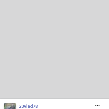
20vlad78