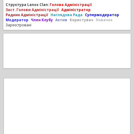
Структура Lanos Clan:
Голова Адміністрації
Заст. Голови Адміністрації
Адміністратор
Радник Адміністрації
Наглядова Рада
Супермодератор
Модератор
Член Клубу
Актив
Користувач
Новачок
Зареєстровані