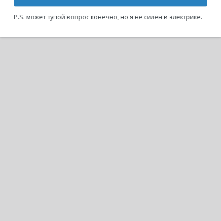
P.S. может тупой вопрос конечно, но я не силен в электрике.