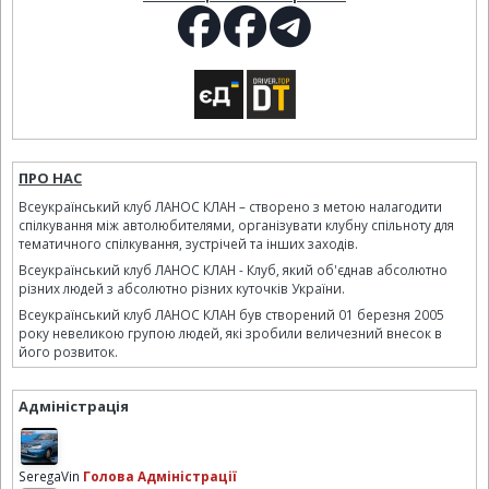
ПРО НАС
Всеукраїнський клуб ЛАНОС КЛАН – створено з метою налагодити
спілкування між автолюбителями, організувати клубну спільноту для
тематичного спілкування, зустрічей та інших заходів.
Всеукраїнський клуб ЛАНОС КЛАН - Клуб, який об'єднав абсолютно
різних людей з абсолютно різних куточків України.
Всеукраїнський клуб ЛАНОС КЛАН був створений 01 березня 2005
року невеликою групою людей, які зробили величезний внесок в
його розвиток.
Адміністрація
SeregaVin
Голова Адміністрації