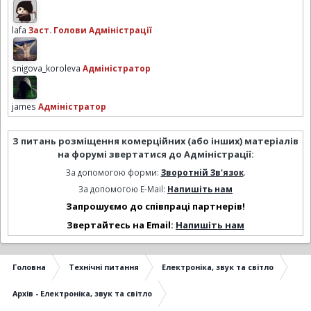
lafa
Заст. Голови Адміністрації
snigova_koroleva
Адміністратор
james
Адміністратор
З питань розміщення комерційних (або інших) матеріалів
на форумі звертатися до Адміністрації:
За допомогою форми:
Зворотній Зв'язок
.
За допомогою E-Mail:
Напишіть нам
Запрошуємо до співпраці партнерів!
Звертайтесь на Email:
Напишіть нам
Головна
Технічні питання
Електроніка, звук та світло
Архів - Електроніка, звук та світло