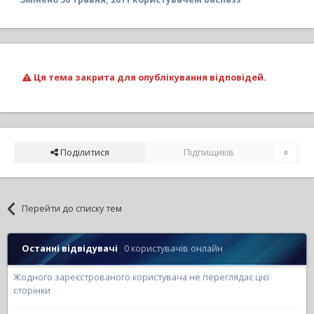
Ця тема закрита для опублікування відповідей.
Поділитися
Підпищиків
0
Перейти до списку тем
Останні відвідувачі
0 користувачів онлайн
Жодного зареєстрованого користувача не переглядає цієї
сторінки