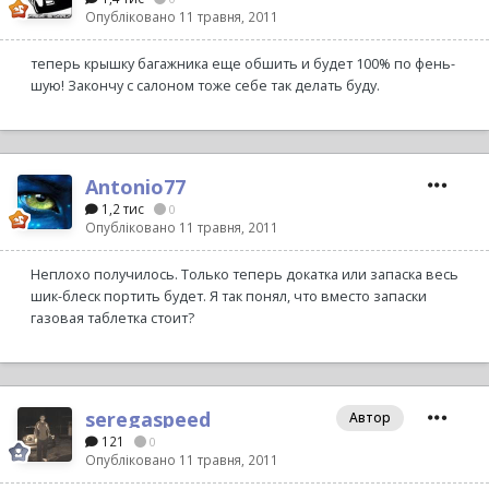
Опубліковано
11 травня, 2011
теперь крышку багажника еще обшить и будет 100% по фень-
шую! Закончу с салоном тоже себе так делать буду.
Antonio77
1,2 тис
0
Опубліковано
11 травня, 2011
Неплохо получилось. Только теперь докатка или запаска весь
шик-блеск портить будет. Я так понял, что вместо запаски
газовая таблетка стоит?
seregaspeed
Автор
121
0
Опубліковано
11 травня, 2011