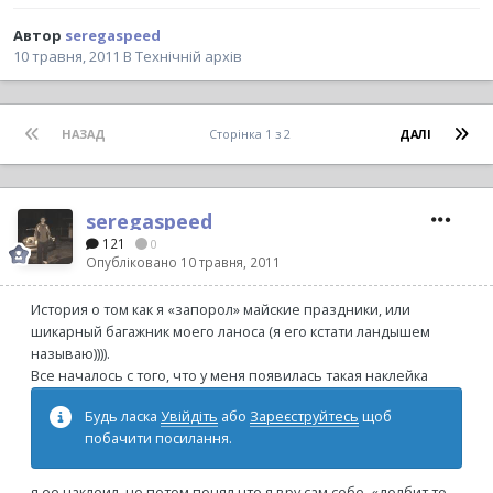
Автор
seregaspeed
10 травня, 2011
В
Технічній архів
НАЗАД
Сторінка 1 з 2
ДАЛІ
seregaspeed
121
0
Опубліковано
10 травня, 2011
История о том как я «запорол» майские праздники, или
шикарный багажник моего ланоса (я его кстати ландышем
называю)))).
Все началось с того, что у меня появилась такая наклейка
Будь ласка
Увійдіть
або
Зареєструйтесь
щоб
побачити посилання.
я ее наклеил, но потом понял что я вру сам себе, «долбит то