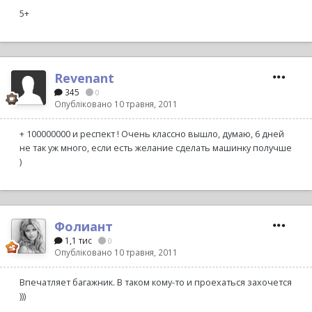
5+
Revenant
345
0
Опубліковано
10 травня, 2011
+ 100000000 и респект ! Очень классно вышло, думаю, 6 дней
не так уж много, если есть желание сделать машинку получше
)
Фолиант
1,1 тис
0
Опубліковано
10 травня, 2011
Впечатляет багажник. В таком кому-то и проехаться захочется
)))