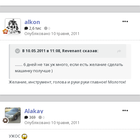
alkon
2,6 тис
0
Опубліковано
10 травня, 2011
В 10.05.2011 в 11:08, Revenant сказав:
........ 6 дней не так уж много, если есть желание сделать
машинку получше )
Желание, инструмент, голова и руки руки главное! Молоток!
Alakay
369
0
Опубліковано
10 травня, 2011
УЖОС