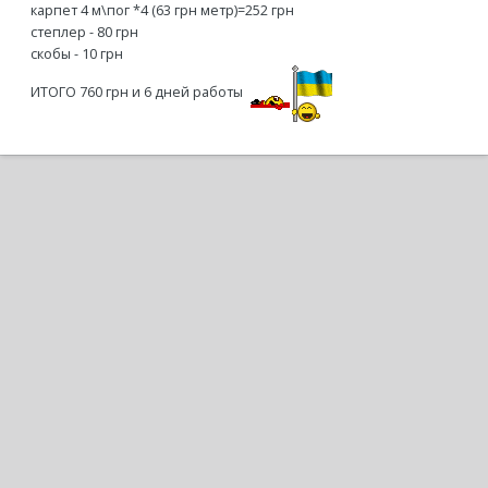
карпет 4 м\пог *4 (63 грн метр)=252 грн
степлер - 80 грн
скобы - 10 грн
ИТОГО 760 грн и 6 дней работы