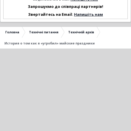
Запрошуємо до співпраці партнерів!
Звертайтесь на Email:
Напишіть нам
Головна
Технічні питання
Технічній архів
История о том как я «угробил» майские праздники