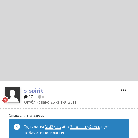
s_spirit
371
0
Опубліковано
25 квітня, 2011
Слышал, что здесь
Будь ласка
Увійдіть
або
Зареєструйтесь
щоб
побачити посилання.