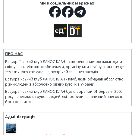
Ми в соціальних мережах:
ПРО НАС
Всеукраїнський клуб ЛАНОС КЛАН – створено з метою налагодити
спілкування між автолюбителями, організувати клубну спільноту для
тематичного спілкування, зустрічей та інших заходів.
Всеукраїнський клуб ЛАНОС КЛАН - Клуб, який об'єднав абсолютно
різних людей з абсолютно різних куточків України.
Всеукраїнський клуб ЛАНОС КЛАН був створений 01 березня 2005
року невеликою групою людей, які зробили величезний внесок в
його розвиток.
Адміністрація