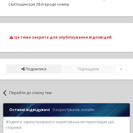
Святошинская 28-й вроде номер
Ця тема закрита для опублікування відповідей.
Поділитися
Підпищиків
0
Перейти до списку тем
Останні відвідувачі
0 користувачів онлайн
Жодного зареєстрованого користувача не переглядає цієї
сторінки