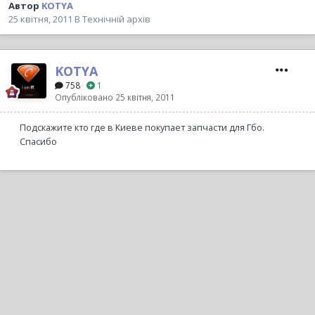
Автор
KOTYA
25 квітня, 2011
В
Технічній архів
KOTYA
758
1
Опубліковано
25 квітня, 2011
Подскажите кто где в Киеве покупает запчасти для Гбо.
Спасибо