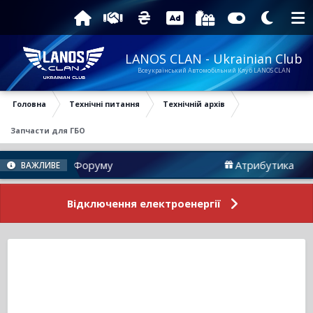
LANOS CLAN - Ukrainian Club
Всеукраїнський Автомобільний Клуб LANOS CLAN
Головна
Технічні питання
Технічній архів
Запчасти для ГБО
Новини Форуму
Атрибутика
ВАЖЛИВЕ
Відключення електроенергії