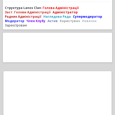
Структура Lanos Clan:
Голова Адміністрації
Заст. Голови Адміністрації
Адміністратор
Радник Адміністрації
Наглядова Рада
Супермодератор
Модератор
Член Клубу
Актив
Користувач
Новачок
Зареєстровані