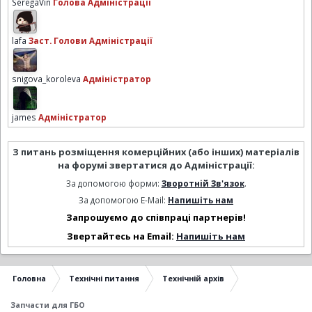
SeregaVin
Голова Адміністрації
lafa
Заст. Голови Адміністрації
snigova_koroleva
Адміністратор
james
Адміністратор
З питань розміщення комерційних (або інших) матеріалів
на форумі звертатися до Адміністрації:
За допомогою форми:
Зворотній Зв'язок
.
За допомогою E-Mail:
Напишіть нам
Запрошуємо до співпраці партнерів!
Звертайтесь на Email:
Напишіть нам
Головна
Технічні питання
Технічній архів
Запчасти для ГБО