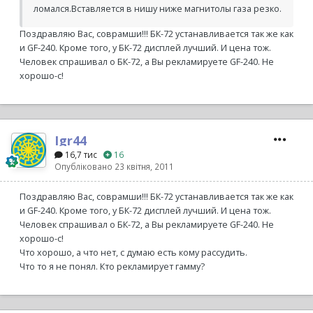
ломался.Вставляется в нишу ниже магнитолы газа резко.
Поздравляю Вас, соврамши!!! БК-72 устанавливается так же как
и GF-240. Кроме того, у БК-72 дисплей лучший. И цена тож.
Человек спрашивал о БК-72, а Вы рекламируете GF-240. Не
хорошо-с!
Igr44
16,7 тис
16
Опубліковано
23 квітня, 2011
Поздравляю Вас, соврамши!!! БК-72 устанавливается так же как
и GF-240. Кроме того, у БК-72 дисплей лучший. И цена тож.
Человек спрашивал о БК-72, а Вы рекламируете GF-240. Не
хорошо-с!
Что хорошо, а что нет, с думаю есть кому рассудить.
Что то я не понял. Кто рекламирует гамму?