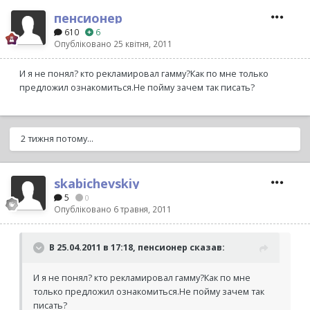
пенсионер
610
6
Опубліковано
25 квітня, 2011
И я не понял? кто рекламировал гамму?Как по мне только
предложил ознакомиться.Не пойму зачем так писать?
2 тижня потому...
skabichevskiy
5
0
Опубліковано
6 травня, 2011
В 25.04.2011 в 17:18, пенсионер сказав:
И я не понял? кто рекламировал гамму?Как по мне
только предложил ознакомиться.Не пойму зачем так
писать?