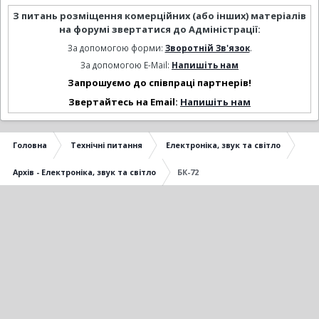
З питань розміщення комерційних (або інших) матеріалів
на форумі звертатися до Адміністрації:
За допомогою форми:
Зворотній Зв'язок
.
За допомогою E-Mail:
Напишіть нам
Запрошуємо до співпраці партнерів!
Звертайтесь на Email:
Напишіть нам
Головна
Технічні питання
Електроніка, звук та світло
Архів - Електроніка, звук та світло
БК-72