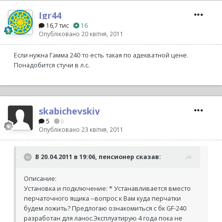
Igr44
16,7 тис
16
Опубліковано
20 квітня, 2011
Если нужна Гамма 240 то есть такая по адекватной цене.
Понадобится стучи в л.с.
skabichevskiy
5
0
Опубліковано
23 квітня, 2011
В 20.04.2011 в 19:06, пенсионер сказав:
Описание:
Установка и подключение: * Устанавливается вместо
перчаточного ящика --вопрос к Вам куда перчатки
будем ложить? Предлогаю ознакомиться с бк GF-240
разработан для ланос.Эксплуатирую 4 года пока не