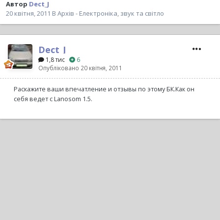
Автор
Dect_J
20 квітня, 2011
В
Архів - Електроніка, звук та світло
Dect_J
1,8 тис
6
Опубліковано
20 квітня, 2011
Раскажите ваши впечатление и отзывы по этому БК.Как он
себя ведет с Lanosom 1.5.