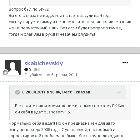
Вопрос был по БК-72.
Вы его в глаза не видели, и пытаетесь судить. 4 года
експлуатируете гамму и не знаете, что он устанавливается так
же - в перчаточный ящик. Вот если будет вопрос о гамме,
тогда и флаг Вам в руки! И незачем флудить!
skabichevskiy
5
0
Опубліковано
6 травня, 2011
В 20.04.2011 в 18:06, Dect_J сказав:
Раскажите ваши впечатление и отзывы по этому БК.Как
он себя ведет с Lanosom 1.5.
Нормально себя ведет! Но он предназначен для авто
выпущенных до 2008 года. С установкой, настройкой и
корректировкой проблем не было. Достаточно доходчиво