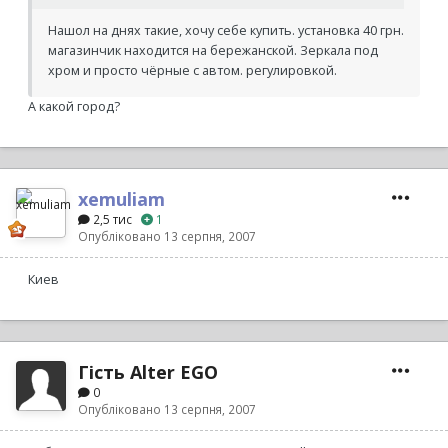
Нашол на днях такие, хочу себе купить. установка 40 грн.
магазинчик находится на бережанской. Зеркала под
хром и просто чёрные с автом. регулировкой.
А какой город?
xemuliam
2,5 тис
1
Опубліковано
13 серпня, 2007
Киев
Гість Alter EGO
0
Опубліковано
13 серпня, 2007