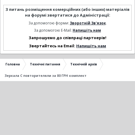
З питань розміщення комерційних (або інших) матеріалів
на форумі звертатися до Адміністрації:
За допомогою форми:
Зворотній Зв'язок
.
За допомогою E-Mail:
Напишіть нам
Запрошуємо до співпраці партнерів!
Звертайтесь на Email:
Напишіть нам
Головна
Технічні питання
Технічній архів
Зеркала С повторителяли за 80 ГРН комплект