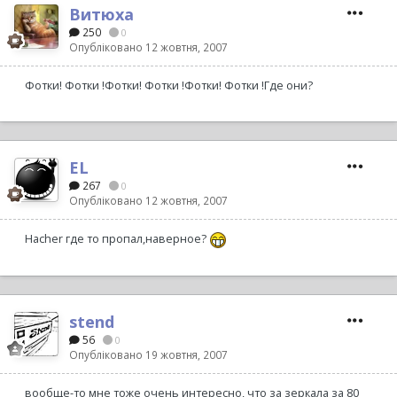
Витюха
250
0
Опубліковано
12 жовтня, 2007
Фотки! Фотки !Фотки! Фотки !Фотки! Фотки !Где они?
EL
267
0
Опубліковано
12 жовтня, 2007
Hacher где то пропал,наверное?
stend
56
0
Опубліковано
19 жовтня, 2007
вообще-то мне тоже очень интересно, что за зеркала за 80