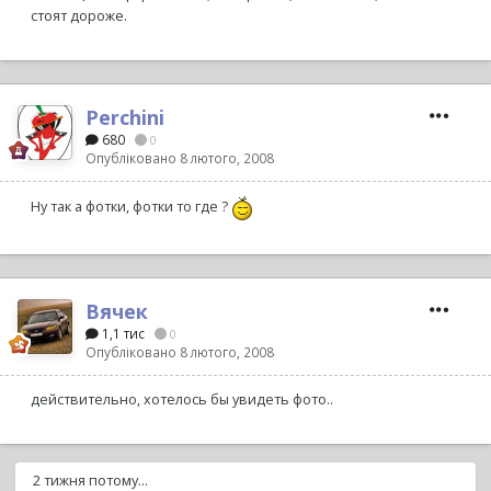
стоят дороже.
Perchini
680
0
Опубліковано
8 лютого, 2008
Ну так а фотки, фотки то где ?
Вячек
1,1 тис
0
Опубліковано
8 лютого, 2008
действительно, хотелось бы увидеть фото..
2 тижня потому...