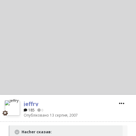
jeffry
185
0
Опубліковано
13 серпня, 2007
Hacher сказав: