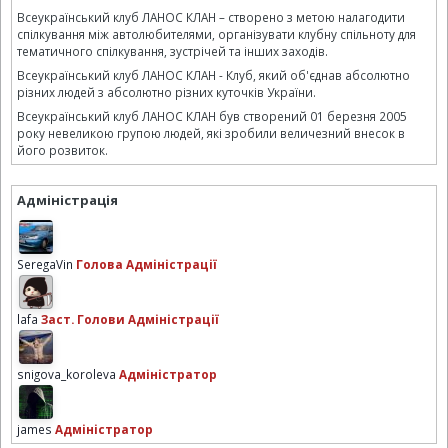
Всеукраїнський клуб ЛАНОС КЛАН – створено з метою налагодити
спілкування між автолюбителями, організувати клубну спільноту для
тематичного спілкування, зустрічей та інших заходів.
Всеукраїнський клуб ЛАНОС КЛАН - Клуб, який об'єднав абсолютно
різних людей з абсолютно різних куточків України.
Всеукраїнський клуб ЛАНОС КЛАН був створений 01 березня 2005
року невеликою групою людей, які зробили величезний внесок в
його розвиток.
Адміністрація
SeregaVin
Голова Адміністрації
lafa
Заст. Голови Адміністрації
snigova_koroleva
Адміністратор
james
Адміністратор