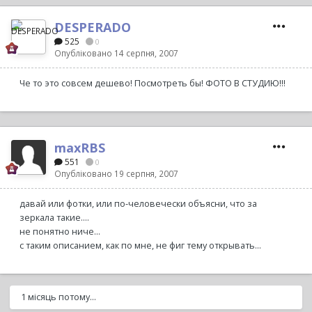
DESPERADO
525
0
Опубліковано
14 серпня, 2007
Че то это совсем дешево! Посмотреть бы! ФОТО В СТУДИЮ!!!
maxRBS
551
0
Опубліковано
19 серпня, 2007
давай или фотки, или по-человечески объясни, что за
зеркала такие....
не понятно ниче...
с таким описанием, как по мне, не фиг тему открывать...
1 місяць потому...