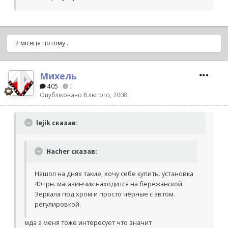
2 місяця потому...
Михель
405
0
Опубліковано
8 лютого, 2008
lejik сказав:
Hacher сказав:
Нашол на днях такие, хочу себе купить. установка
40 грн. магазинчик находится на бережанской.
Зеркала под хром и просто чёрные с автом.
регулировкой.
мда а меня тоже интересует что значит