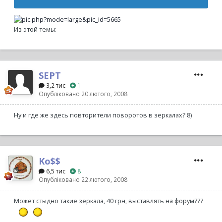
Из этой темы:
SEPT
3,2 тис
1
Опубліковано
20 лютого, 2008
Ну и где же здесь повторители поворотов в зеркалах? 8)
Ko$$
6,5 тис
8
Опубліковано
22 лютого, 2008
Может стыдно такие зеркала, 40 грн, выставлять на форум???