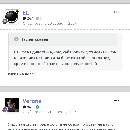
EL
267
0
Опубліковано
20 вересня, 2007
Hacher сказав:
Нашол на днях такие, хочу себе купить. установка 40 грн.
магазинчик находится на бережанской. Зеркала под
хром и просто чёрные с автом. регулировкой.
Какие нашол :?:
Verona
947
1
Опубліковано
21 вересня, 2007
Якщо там стоїть пряме скло (а не сфера) то брати не варто