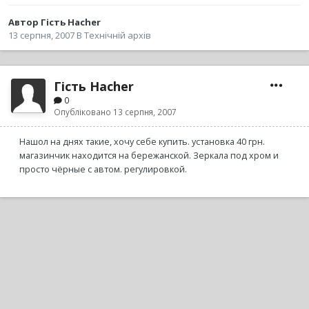
Автор
Гість Hacher
13 серпня, 2007
В
Технічній архів
Гість Hacher
0
Опубліковано
13 серпня, 2007
Нашол на днях такие, хочу себе купить. установка 40 грн.
магазинчик находится на бережанской. Зеркала под хром и
просто чёрные с автом. регулировкой.