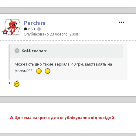
Perchini
680
0
Опубліковано
23 лютого, 2008
Ko$$ сказав:
Может стыдно такие зеркала, 40 грн, выставлять на
форум???
+1
Ця тема закрита для опублікування відповідей.