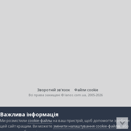
Зворотній зв'язок
Файли cookie
Всі права захищені © lanos.com.ua, 2005-2026
Важлива інформація
Ми розмістили
cookie-файлы
на ваш пристрій, щоб допомогти зробити
цей сайт кращим. Ви можете
змінити налаштування cookie-файлів
, або