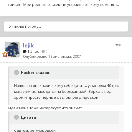
гривен. Мои родные совсем не устраивают, хочу поменять.
5 тижнів потому...
lejik
1,5 тис
0
Опубліковано
18 листопада, 2007
Hacher сказав:
Нашол на днях такие, хочу себе купить. установка 40 грн.
магазинчик находится на бережанской. Зеркала под
хром и просто чёрные с автом. регулировкой.
мда а меня тоже интересует что значит
Цитата
с автом. регулировкой