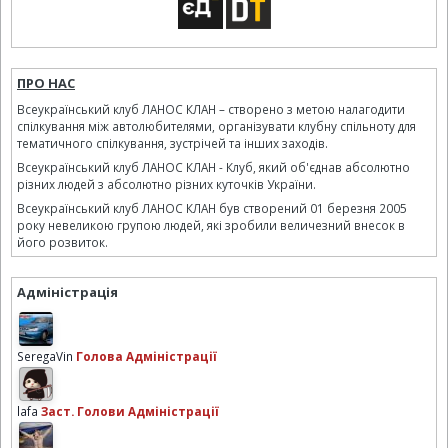
ПРО НАС
Всеукраїнський клуб ЛАНОС КЛАН – створено з метою налагодити
спілкування між автолюбителями, організувати клубну спільноту для
тематичного спілкування, зустрічей та інших заходів.
Всеукраїнський клуб ЛАНОС КЛАН - Клуб, який об'єднав абсолютно
різних людей з абсолютно різних куточків України.
Всеукраїнський клуб ЛАНОС КЛАН був створений 01 березня 2005
року невеликою групою людей, які зробили величезний внесок в
його розвиток.
Адміністрація
SeregaVin
Голова Адміністрації
lafa
Заст. Голови Адміністрації