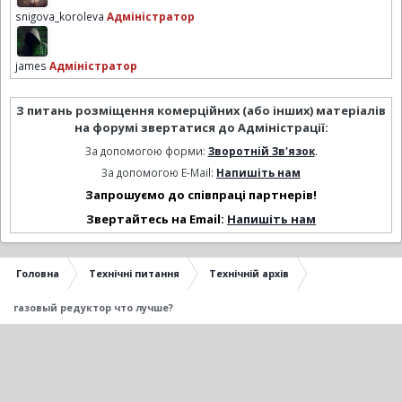
snigova_koroleva
Адміністратор
james
Адміністратор
З питань розміщення комерційних (або інших) матеріалів
на форумі звертатися до Адміністрації:
За допомогою форми:
Зворотній Зв'язок
.
За допомогою E-Mail:
Напишіть нам
Запрошуємо до співпраці партнерів!
Звертайтесь на Email:
Напишіть нам
Головна
Технічні питання
Технічній архів
газовый редуктор что лучше?