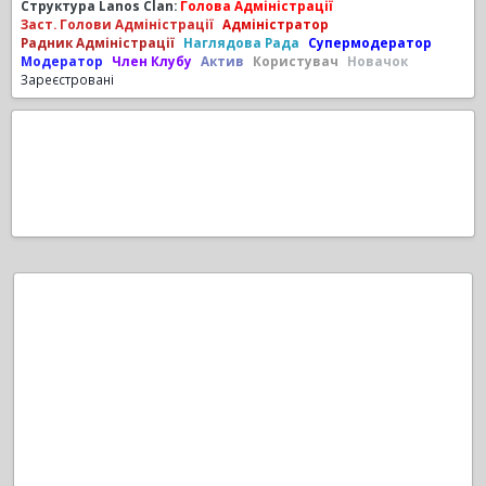
Структура Lanos Clan:
Голова Адміністрації
Заст. Голови Адміністрації
Адміністратор
Радник Адміністрації
Наглядова Рада
Супермодератор
Модератор
Член Клубу
Актив
Користувач
Новачок
Зареєстровані