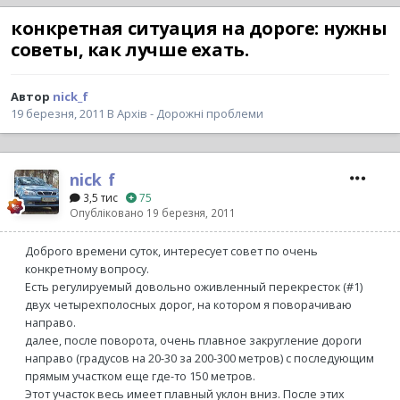
конкретная ситуация на дороге: нужны
советы, как лучше ехать.
Автор
nick_f
19 березня, 2011
В
Архів - Дорожні проблеми
nick_f
3,5 тис
75
Опубліковано
19 березня, 2011
Доброго времени суток, интересует совет по очень
конкретному вопросу.
Есть регулируемый довольно оживленный перекресток (#1)
двух четырехполосных дорог, на котором я поворачиваю
направо.
далее, после поворота, очень плавное закругление дороги
направо (градусов на 20-30 за 200-300 метров) с последующим
прямым участком еще где-то 150 метров.
Этот участок весь имеет плавный уклон вниз. После этих