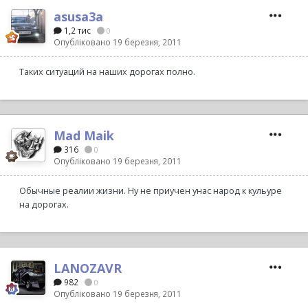
asusa3a
1,2 тис
0
Опубліковано
19 березня, 2011
Таких ситуаций на наших дорогах полно.
Mad Maik
316
0
Опубліковано
19 березня, 2011
Обычные реалии жизни. Ну не приучен унас народ к кульуре
на дорогах.
LANOZAVR
982
0
Опубліковано
19 березня, 2011