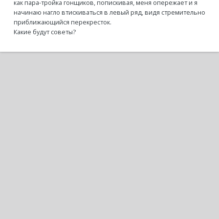
как пара-тройка гонщиков, попискивая, меня опережает и я
начинаю нагло втискиваться в левый ряд, видя стремительно
приближающийся перекресток.
Какие будут советы?