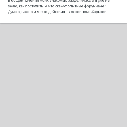
В общем, мнения моих знакомых разделились и я уже не
знаю, как поступить. А что скажут опытные форумчане?
Думаю, важно и место действия - в основном г.Харьков.