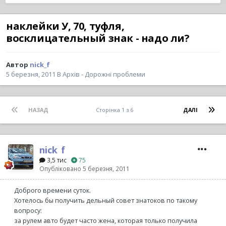
наклейки У, 70, туфля,
восклицательный знак - надо ли?
Автор
nick_f
5 березня, 2011
В
Архів - Дорожні проблеми
НАЗАД
Сторінка 1 з 6
ДАЛІ
nick_f
3,5 тис
75
Опубліковано
5 березня, 2011
Доброго времени суток.
Хотелось бы получить дельный совет знатоков по такому
вопросу:
за рулем авто будет часто жена, которая только получила