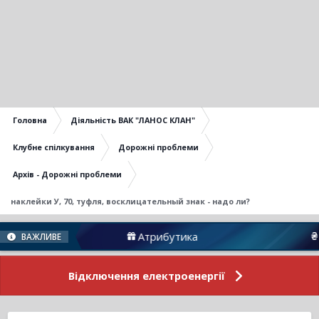
Головна
Діяльність ВАК "ЛАНОС КЛАН"
Клубне спілкування
Дорожні проблеми
Архів - Дорожні проблеми
наклейки У, 70, туфля, восклицательный знак - надо ли?
Атрибутика
Підтримати Н
ВАЖЛИВЕ
Відключення електроенергії