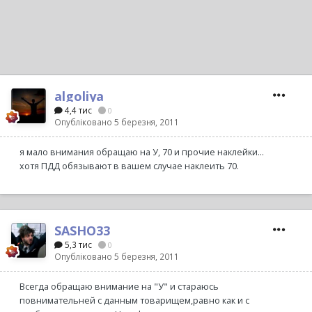
algoliya
4,4 тис
0
Опубліковано
5 березня, 2011
я мало внимания обращаю на У, 70 и прочие наклейки...
хотя ПДД обязывают в вашем случае наклеить 70.
SASHO33
5,3 тис
0
Опубліковано
5 березня, 2011
Всегда обращаю внимание на "У" и стараюсь
повнимательней с данным товарищем,равно как и с