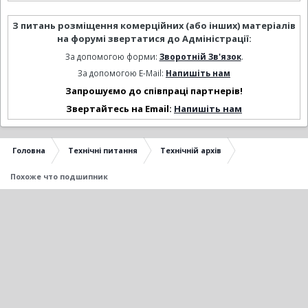
З питань розміщення комерційних (або інших) матеріалів
на форумі звертатися до Адміністрації:
За допомогою форми:
Зворотній Зв'язок
.
За допомогою E-Mail:
Напишіть нам
Запрошуємо до співпраці партнерів!
Звертайтесь на Email:
Напишіть нам
Головна
Технічні питання
Технічній архів
Похоже что подшипник