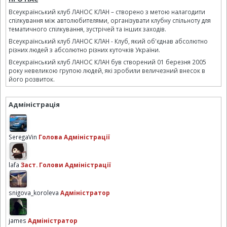
Всеукраїнський клуб ЛАНОС КЛАН – створено з метою налагодити
спілкування між автолюбителями, організувати клубну спільноту для
тематичного спілкування, зустрічей та інших заходів.
Всеукраїнський клуб ЛАНОС КЛАН - Клуб, який об'єднав абсолютно
різних людей з абсолютно різних куточків України.
Всеукраїнський клуб ЛАНОС КЛАН був створений 01 березня 2005
року невеликою групою людей, які зробили величезний внесок в
його розвиток.
Адміністрація
SeregaVin
Голова Адміністрації
lafa
Заст. Голови Адміністрації
snigova_koroleva
Адміністратор
james
Адміністратор