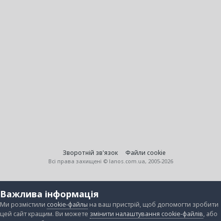
Зворотній зв'язок
Файли cookie
Всі права захищені © lanos.com.ua, 2005-2026
Важлива інформація
Ми розмістили
cookie-файлы
на ваш пристрій, щоб допомогти зробити
цей сайт кращим. Ви можете
змінити налаштування cookie-файлів
, або