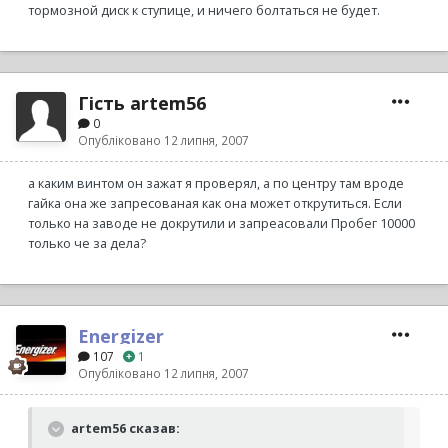
тормозной диск к ступице, и ничего болтаться не будет.
Гість artem56
0
Опубліковано
12 липня, 2007
а каким винтом он зажат я проверял, а по центру там вроде
гайка она же запресованая как она может открутиться. Если
только на заводе не докрутили и запреасовали Пробег 10000
только че за дела?
Energizer
107
1
Опубліковано
12 липня, 2007
artem56 сказав: