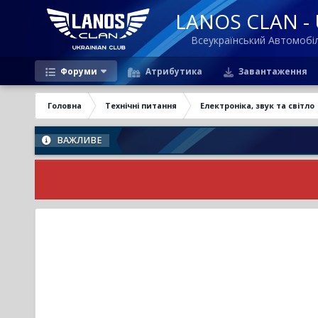
LANOS CLAN - U
Всеукраїнський Автомоб
Форуми
Атрибутика
Завантаження
Головна
Технічні питання
Електроніка, звук та світло
ВАЖЛИВЕ