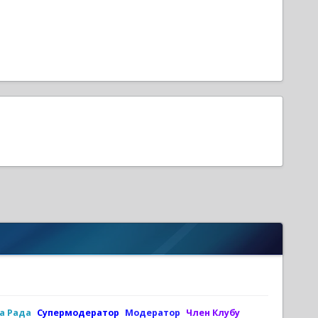
а Рада
Супермодератор
Модератор
Член Клубу