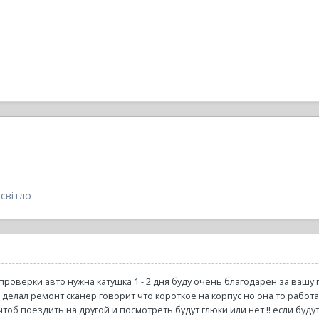
 світло
роверки авто нужна катушка 1 - 2 дня буду очень благодарен за вашу п
делал ремонт сканер говорит что короткое на корпус но она то работае
чтоб поездить на другой и посмотреть будут глюки или нет !! если будут 