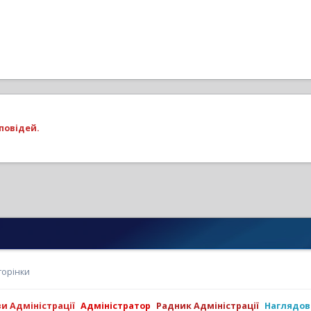
повідей.
торінки
ви Адміністрації
Адміністратор
Радник Адміністрації
Наглядов