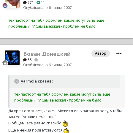
771
11
Опубліковано
6 липня, 2007
техпаспорт на тебя офрмлен, какие могут быть еще
проблемы???? Сам выезжал - проблем не было
Вован Донецкий
Автор
55
0
Опубліковано
6 липня, 2007
yarmola сказав:
техпаспорт на тебя офрмлен, какие могут быть еще
проблемы???? Сам выезжал - проблем не было
Да хрен его знает, какие... Может я ее в загранку везу, чтобы
там ее "угнали нечаянно".
В общем, все равно спасибо
Еще мнения приветствуются