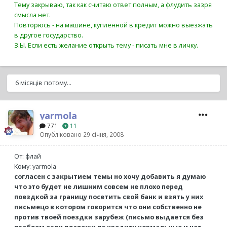
Тему закрываю, так как считаю ответ полным, а флудить зазря
смысла нет.
Повторюсь - на машине, купленной в кредит можно выезжать
в другое государство.
З.Ы. Если есть желание открыть тему - писать мне в личку.
6 місяців потому...
yarmola
771
11
Опубліковано
29 січня, 2008
От: флай
Кому: yarmola
согласен с закрытием темы но хочу добавить я думаю
что это будет не лишним совсем не плохо перед
поездкой за границу посетить свой банк и взять у них
письмецо в котором говорится что они собственно не
против твоей поездки зарубеж (письмо выдается без