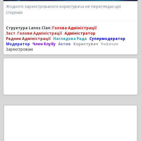
Жодного зареєстрованого користувача не переглядає цієї
сторінки
Структура Lanos Clan:
Голова Адміністрації
Заст. Голови Адміністрації
Адміністратор
Радник Адміністрації
Наглядова Рада
Супермодератор
Модератор
Член Клубу
Актив
Користувач
Новачок
Зареєстровані