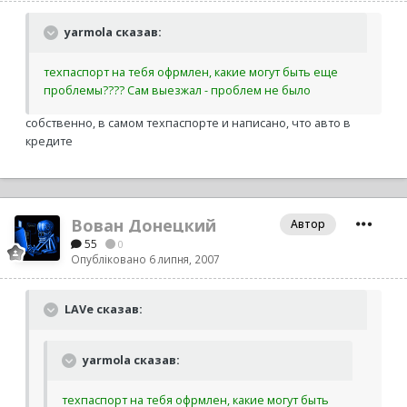
yarmola сказав:
техпаспорт на тебя офрмлен, какие могут быть еще
проблемы???? Сам выезжал - проблем не было
собственно, в самом техпаспорте и написано, что авто в
кредите
Вован Донецкий
Автор
55
0
Опубліковано
6 липня, 2007
LAVe сказав:
yarmola сказав:
техпаспорт на тебя офрмлен, какие могут быть