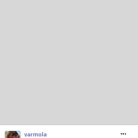
yarmola