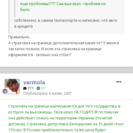
еще проблемы???? Сам выезжал - проблем не
было
собственно, в самом техпаспорте и написано, что авто
в кредите
Правильно.
А страховка на границе дополнительная какая-то? У меня и
так каско полное. И если эта страховка на границе
оформляется - сколько она стОит?
yarmola
771
11
Опубліковано
6 липня, 2007
Страховка на границе выписывается для того государства, в
которое ты вьезжаешь. Твоя каско НЕ ГОДИТСЯ! потому как
она действует только на территории Украины (почитай
договор). Страховка, допустим в Белоруссию на 15 дней стоит
110 грн. В Россию приблизительно та же цена будет.