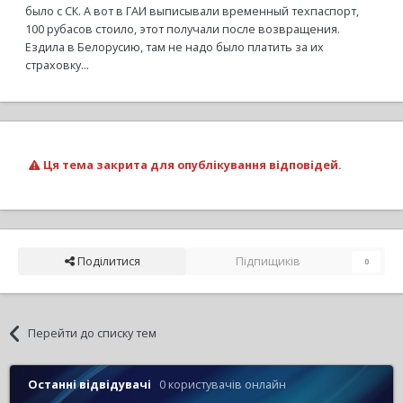
было с СК. А вот в ГАИ выписывали временный техпаспорт,
100 рубасов стоило, этот получали после возвращения.
Ездила в Белорусию, там не надо было платить за их
страховку...
Ця тема закрита для опублікування відповідей.
Поділитися
Підпищиків
0
Перейти до списку тем
Останні відвідувачі
0 користувачів онлайн