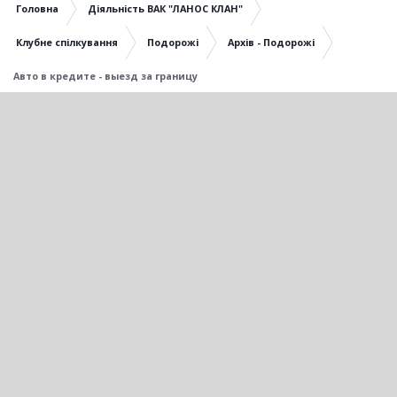
Головна
Діяльність ВАК "ЛАНОС КЛАН"
Клубне спілкування
Подорожі
Архів - Подорожі
Авто в кредите - выезд за границу