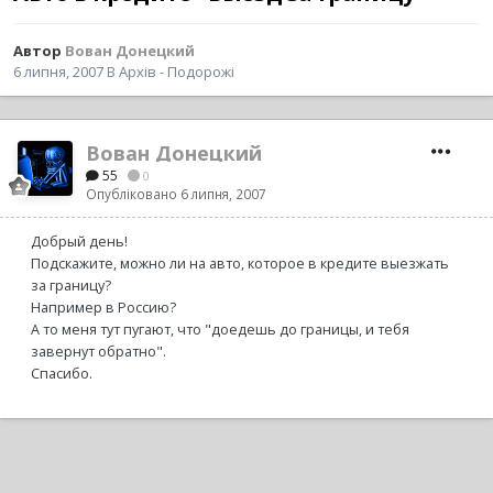
Автор
Вован Донецкий
6 липня, 2007
В
Архів - Подорожі
Вован Донецкий
55
0
Опубліковано
6 липня, 2007
Добрый день!
Подскажите, можно ли на авто, которое в кредите выезжать
за границу?
Например в Россию?
А то меня тут пугают, что "доедешь до границы, и тебя
завернут обратно".
Спасибо.