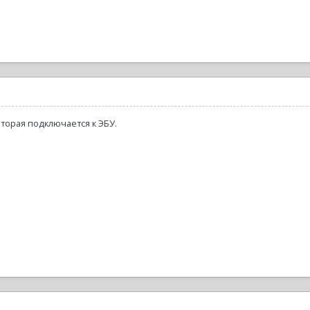
торая подключается к ЭБУ.
.