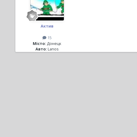
Актив
15
Місто:
Донецк
Авто:
Lanos