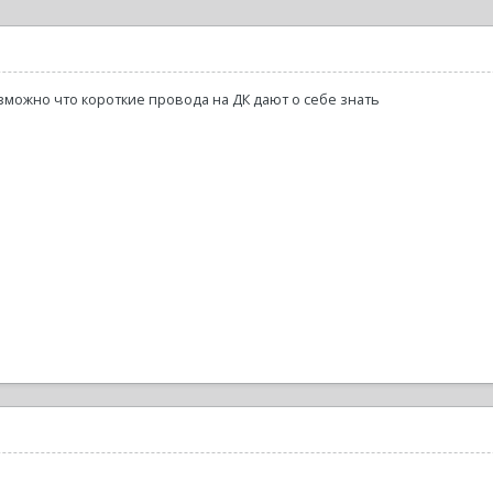
озможно что короткие провода на ДК дают о себе знать