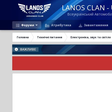
LANOS CLAN - U
Всеукраїнський Автомоб
Форуми
Атрибутика
Завантаження
Головна
Технічні питання
Електроніка, звук та світло
ВАЖЛИВЕ