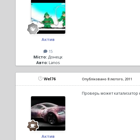
Актив
15
Місто:
Донецк
Авто:
Lanos
Wel76
Опубліковано
8 лютого, 2011
Проверь может катализатор 
Актив