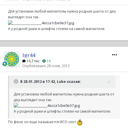
Для установки любой магнитолы нужна родная шахта от деу
выглядит она так-
А у родной ушки и штифты стояли на самой магнитоле.
Igr44
16,7 тис
16
Опубліковано
28 січня, 2012
В 28.01.2012 в 17:42, Lube сказав:
Для установки любой магнитолы нужна родная шахта от
деу выглядит она так-
А у родной ушки и штифты стояли на самой магнитоле.
По фене он еще называется ИСО слот