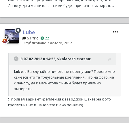
Ланосу, да и магнитола с ними будет прилично выпирать...
Lube
6,1 тис
22
Опубліковано
7 лютого, 2012
В 07.02.2012 в 14:53, vkalarash сказав:
Lube
, а Вы случайно ничего не перепутали? Просто мне
кажется что те треугольные крепления, что на фото, не
к Ланосу, да и магнитола с ними будет прилично
выпирать...
Я привел вариант крепления к заводской шахте(на фото
крепления не в Ланос-это и ежу понятно).