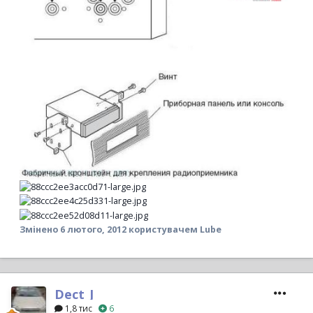
Змінено
6 лютого, 2012
користувачем Lube
Dect_J
1,8 тис
6