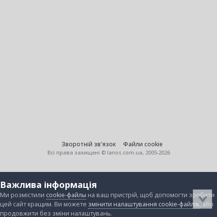
Зворотній зв'язок
Файли cookie
Всі права захищені © lanos.com.ua, 2005-2026
Важлива інформація
Ми розмістили
cookie-файлы
на ваш пристрій, щоб допомогти зробити
цей сайт кращим. Ви можете
змінити налаштування cookie-файлів
, або
продовжити без зміни налаштувань.