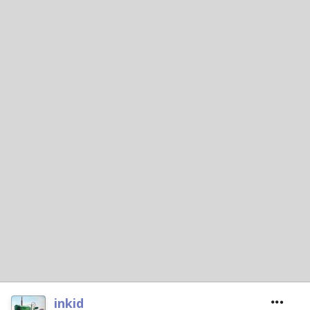
inkid