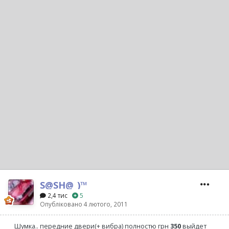
S@SH@_)™
2,4 тис
5
Опубліковано
4 лютого, 2011
Шумка.. передние двери(+ вибра) полностю грн
350
выйдет