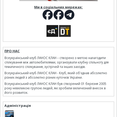
Ми в соціальних мережах:
ПРО НАС
Всеукраїнський клуб ЛАНОС КЛАН – створено з метою налагодити
спілкування між автолюбителями, організувати клубну спільноту для
тематичного спілкування, зустрічей та інших заходів.
Всеукраїнський клуб ЛАНОС КЛАН - Клуб, який об'єднав абсолютно
різних людей з абсолютно різних куточків України.
Всеукраїнський клуб ЛАНОС КЛАН був створений 01 березня 2005
року невеликою групою людей, які зробили величезний внесок в
його розвиток.
Адміністрація