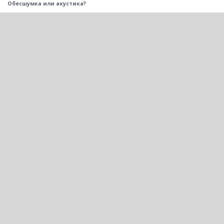
Обесшумка или акустика?