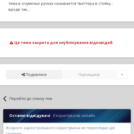
тема в очумелых ручках называется твиттера в стойку...
вроде так...
Ця тема закрита для опублікування відповідей.
Поділитися
Підпищиків
0
Перейти до списку тем
Останні відвідувачі
0 користувачів онлайн
Жодного зареєстрованого користувача не переглядає цієї
сторінки