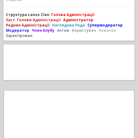
Структура Lanos Clan:
Голова Адміністрації
Заст. Голови Адміністрації
Адміністратор
Радник Адміністрації
Наглядова Рада
Супермодератор
Модератор
Член Клубу
Актив
Користувач
Новачок
Зареєстровані